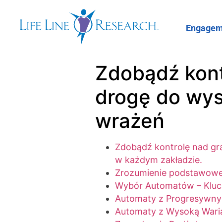
Engagem
Zdobądź kontr
drogę do wys
wrażeń
Zdobądź kontrolę nad gr
w każdym zakładzie.
Zrozumienie podstawowej
Wybór Automatów – Kluc
Automaty z Progresywn
Automaty z Wysoką Wari