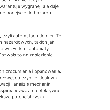
warantuje wygranej, ale daje
wne podejście do hazardu.
 czyli automatach do gier. To
ch hazardowych, takich jak
ede wszystkim, automaty
Pozwala to na znalezienie
ch zrozumienie i opanowanie.
ołowe, co czyni je idealnym
cji i analizie mechaniki
 spins
pozwala na efektywne
ksza potencjał zysku.