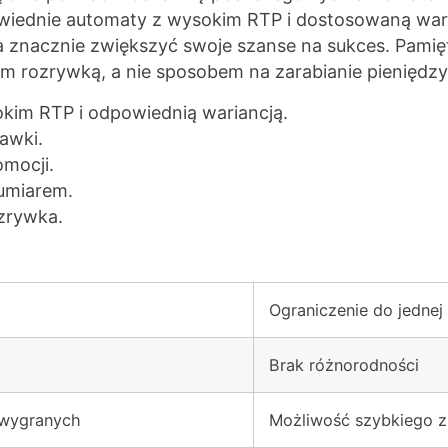
wiednie automaty z wysokim RTP i dostosowaną wari
znacznie zwiększyć swoje szanse na sukces. Pamięt
m rozrywką, a nie sposobem na zarabianie pieniędzy
kim RTP i odpowiednią wariancją.
tawki.
omocji.
 umiarem.
ozrywka.
Ograniczenie do jednej 
Brak różnorodności
 wygranych
Możliwość szybkiego z