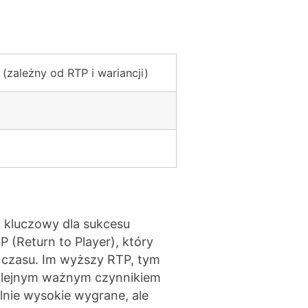
(zależny od RTP i wariancji)
 kluczowy dla sukcesu
 (Return to Player), który
 czasu. Im wyższy RTP, tym
Kolejnym ważnym czynnikiem
alnie wysokie wygrane, ale