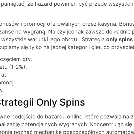
y pamiętać, że hazard powinien być przede wszystki
bonusów i promocji oferowanych przez kasyna. Bonu
zanse na wygraną. Należy jednak zawsze dokładnie 
 wszystkie warunki jego obrotu. Strategia
only spins
piamy się tylko na jednej kategorii gier, co przyspi
częciem gry.
tu (1-2%).
rat.
omocji.
w.
rategii Only Spins
wne podejście do hazardu online, które pozwala na z
malizację potencjalnych wygranych. Koncentrując się
ębnie poznać mechanikę poszczególnych automatów,