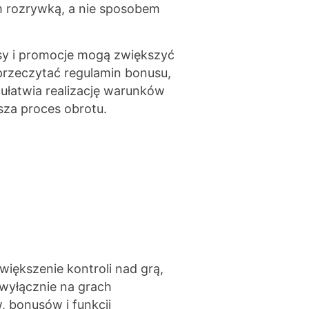
m rozrywką, a nie sposobem
sy i promocje mogą zwiększyć
przeczytać regulamin bonusu,
ułatwia realizację warunków
esza proces obrotu.
większenie kontroli nad grą,
 wyłącznie na grach
 bonusów i funkcji