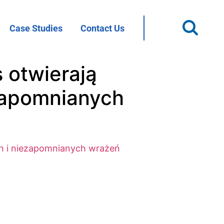
Case Studies
Contact Us
 otwierają
zapomnianych
ch i niezapomnianych wrażeń