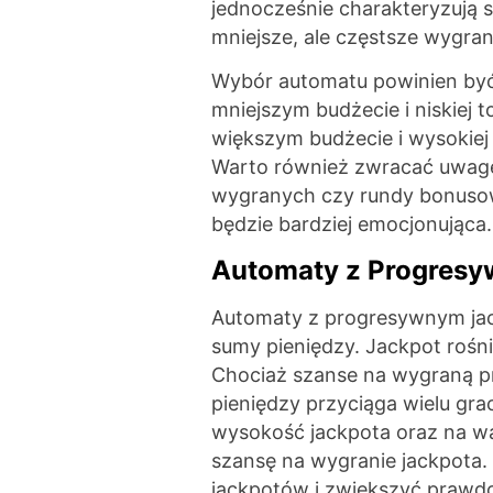
jednocześnie charakteryzują s
mniejsze, ale częstsze wygran
Wybór automatu powinien być 
mniejszym budżecie i niskiej t
większym budżecie i wysokiej
Warto również zwracać uwagę
wygranych czy rundy bonusowe
będzie bardziej emocjonująca.
Automaty z Progres
Automaty z progresywnym jac
sumy pieniędzy. Jackpot rośn
Chociaż szanse na wygraną p
pieniędzy przyciąga wielu gr
wysokość jackpota oraz na wa
szansę na wygranie jackpota. 
jackpotów i zwiększyć prawdo