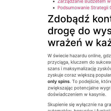
Zarządzanie Budżetem w S
Podsumowanie Strategii 
Zdobądź kontr
drogę do wys
wrażeń w każ
W świecie hazardu online, gd
przyciąga, kluczem do sukcesu
szans i maksymalizację zyskó
zyskuje coraz większą popular
only spins
. To podejście, któ
zwiększając potencjalne wygr
doświadczeniem w kasynie.
Skupienie się wyłącznie na 
automatów, bonusów i funkcji 