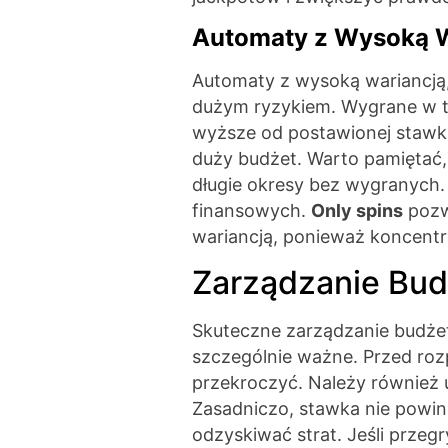
Automaty z Wysoką W
Automaty z wysoką wariancją, 
dużym ryzykiem. Wygrane w tak
wyższe od postawionej stawki.
duży budżet. Warto pamiętać,
długie okresy bez wygranych. 
finansowych.
Only spins
pozw
wariancją, ponieważ koncentr
Zarządzanie Bud
Skuteczne zarządzanie budżet
szczególnie ważne. Przed roz
przekroczyć. Należy również 
Zasadniczo, stawka nie powin
odzyskiwać strat. Jeśli prze