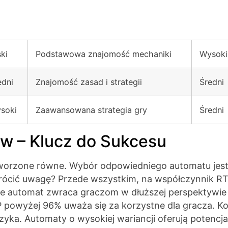
ski
Podstawowa znajomość mechaniki
Wysoki 
edni
Znajomość zasad i strategii
Średni
soki
Zaawansowana strategia gry
Średni
w – Klucz do Sukcesu
tworzone równe. Wybór odpowiedniego automatu jest
rócić uwagę? Przede wszystkim, na współczynnik RTP
re automat zwraca graczom w dłuższej perspektywie
TP powyżej 96% uważa się za korzystne dla gracza. 
yzyka. Automaty o wysokiej wariancji oferują potencj