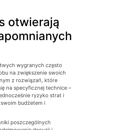
s otwierają
zapomnianych
 łatwych wygranych często
osobu na zwiększenie swoich
dnym z rozwiązań, które
ę na specyficznej technice –
jednocześnie ryzyko strat i
d swoim budżetem i
aniki poszczególnych
odejmowanie decyzji i