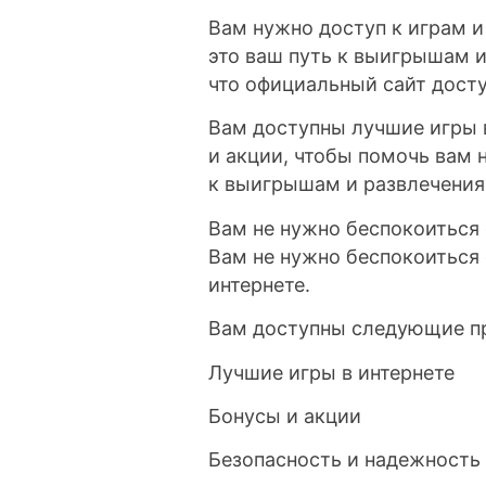
Вам нужно доступ к играм и
это ваш путь к выигрышам и
что официальный сайт досту
Вам доступны лучшие игры в
и акции, чтобы помочь вам 
к выигрышам и развлечения
Вам не нужно беспокоиться 
Вам не нужно беспокоиться 
интернете.
Вам доступны следующие п
Лучшие игры в интернете
Бонусы и акции
Безопасность и надежность