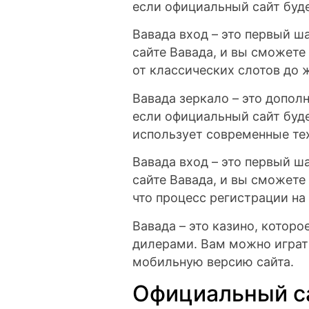
если официальный сайт буде
Вавада вход – это первый ш
сайте Вавада, и вы сможете 
от классических слотов до 
Вавада зеркало – это допол
если официальный сайт буде
использует современные те
Вавада вход – это первый ш
сайте Вавада, и вы сможете
что процесс регистрации на
Вавада – это казино, которо
дилерами. Вам можно играть
мобильную версию сайта.
Официальный са