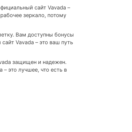
Официальный сайт Vavada –
 рабочее зеркало, потому
летку. Вам доступны бонусы
сайт Vavada – это ваш путь
avada защищен и надежен.
– это лучшее, что есть в