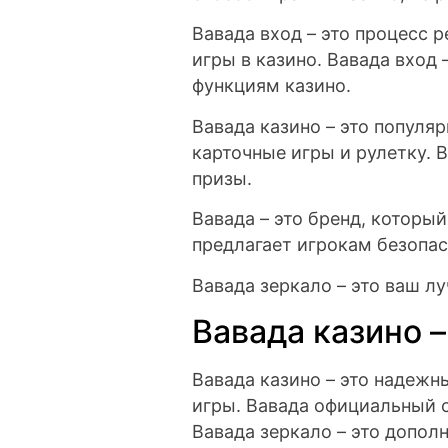
Вавада вход – это процесс р
игры в казино. Вавада вход 
функциям казино.
Вавада казино – это популя
карточные игры и рулетку. 
призы.
Вавада – это бренд, которы
предлагает игрокам безопас
Вавада зеркало – это ваш л
Вавада казино 
Вавада казино – это надежн
игры. Вавада официальный с
Вавада зеркало – это допол