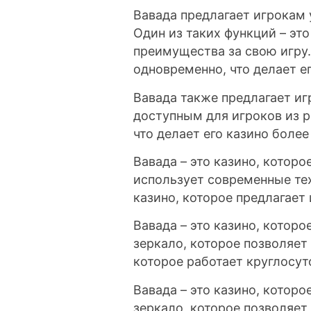
Вавада предлагает игрокам 
Один из таких функций – эт
преимущества за свою игру.
одновременно, что делает е
Вавада также предлагает иг
доступным для игроков из р
что делает его казино боле
Вавада – это казино, которо
использует современные тех
казино, которое предлагает
Вавада – это казино, котор
зеркало, которое позволяет 
которое работает круглосут
Вавада – это казино, которо
зеркало, которое позволяет 