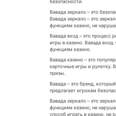
безопасности.
Вавада зеркало – это безоп
Вавада зеркало – это зерка
функциям казино, не наруша
Вавада вход – это процесс р
игры в казино. Вавада вход 
функциям казино.
Вавада казино – это популя
карточные игры и рулетку. 
призы.
Вавада – это бренд, которы
предлагает игрокам безопас
Вавада зеркало – это зерка
функциям казино, не наруша
способ играть в казино, не 