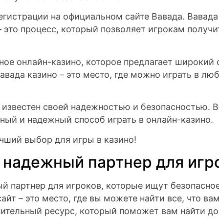
егистрации на официальном сайте Вавада. Вавада 
– это процесс, который позволяет игрокам получи
рное онлайн-казино, которое предлагает широкий 
Вавада казино – это место, где можно играть в л
й известен своей надежностью и безопасностью. Ва
ный и надежный способ играть в онлайн-казино.
учший выбор для игры в казино!
– надежный партнер для игр
ый партнер для игроков, которые ищут безопасно
айт – это место, где вы можете найти все, что ва
нительный ресурс, который поможет вам найти до