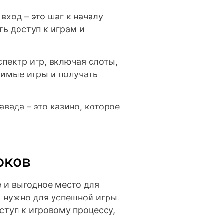
вход – это шаг к началу
ть доступ к играм и
спектр игр, включая слоты,
юбимые игры и получать
вада – это казино, которое
оков
е и выгодное место для
м нужно для успешной игры.
ступ к игровому процессу,