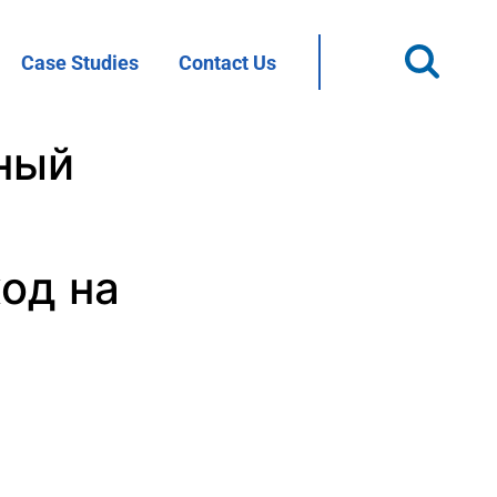
Case Studies
Contact Us
ный
ход на