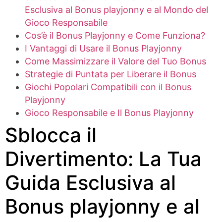
Esclusiva al Bonus playjonny e al Mondo del
Gioco Responsabile
Cos’è il Bonus Playjonny e Come Funziona?
I Vantaggi di Usare il Bonus Playjonny
Come Massimizzare il Valore del Tuo Bonus
Strategie di Puntata per Liberare il Bonus
Giochi Popolari Compatibili con il Bonus
Playjonny
Gioco Responsabile e Il Bonus Playjonny
Sblocca il
Divertimento: La Tua
Guida Esclusiva al
Bonus playjonny e al