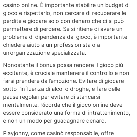
casinò online. È importante stabilire un budget di
gioco e rispettarlo, non cercare di recuperare le
perdite e giocare solo con denaro che ci si può
permettere di perdere. Se si ritiene di avere un
problema di dipendenza dal gioco, è importante
chiedere aiuto a un professionista o a
un’organizzazione specializzata.
Nonostante il bonus possa rendere il gioco più
eccitante, è cruciale mantenere il controllo e non
farsi prendere dall’emozione. Evitare di giocare
sotto l’influenza di alcol o droghe, e fare delle
pause regolari per evitare di stancarsi
mentalmente. Ricorda che il gioco online deve
essere considerato una forma di intrattenimento,
e non un modo per guadagnare denaro.
Playjonny, come casinò responsabile, offre