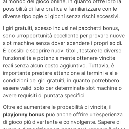
al mondo del gioco online, in quanto offre loro la
possibilità di fare pratica e familiarizzare con le
diverse tipologie di giochi senza rischi eccessivi.
I giri gratuiti, spesso inclusi nei pacchetti bonus,
sono un’opportunità eccellente per provare nuove
slot machine senza dover spendere i propri soldi.
È possibile scoprire nuovi titoli, testare le diverse
funzionalità e potenzialmente ottenere vincite
reali senza alcun costo aggiuntivo. Tuttavia, è
importante prestare attenzione ai termini e alle
condizioni dei giri gratuiti, in quanto potrebbero
essere validi solo per determinate slot machine o
avere requisiti di puntata specifici.
Oltre ad aumentare le probabilità di vincita, il
playjonny bonus
può anche offrire un’esperienza
di gioco più divertente e coinvolgente. Sapere di