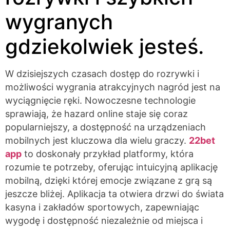
wygranych
gdziekolwiek jesteś.
W dzisiejszych czasach dostęp do rozrywki i
możliwości wygrania atrakcyjnych nagród jest na
wyciągnięcie ręki. Nowoczesne technologie
sprawiają, że hazard online staje się coraz
popularniejszy, a dostępność na urządzeniach
mobilnych jest kluczowa dla wielu graczy.
22bet
app
to doskonały przykład platformy, która
rozumie te potrzeby, oferując intuicyjną aplikację
mobilną, dzięki której emocje związane z grą są
jeszcze bliżej. Aplikacja ta otwiera drzwi do świata
kasyna i zakładów sportowych, zapewniając
wygodę i dostępność niezależnie od miejsca i