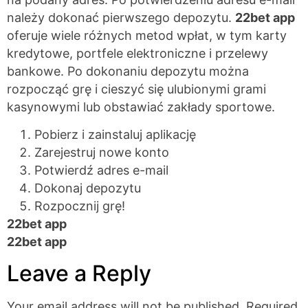
należy dokonać pierwszego depozytu.
22bet app
oferuje wiele różnych metod wpłat, w tym karty
kredytowe, portfele elektroniczne i przelewy
bankowe. Po dokonaniu depozytu można
rozpocząć grę i cieszyć się ulubionymi grami
kasynowymi lub obstawiać zakłady sportowe.
Pobierz i zainstaluj aplikację
Zarejestruj nowe konto
Potwierdź adres e-mail
Dokonaj depozytu
Rozpocznij grę!
22bet app
22bet app
Leave a Reply
Your email address will not be published.
Required