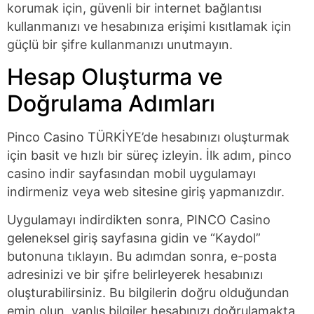
korumak için, güvenli bir internet bağlantısı
kullanmanızı ve hesabınıza erişimi kısıtlamak için
güçlü bir şifre kullanmanızı unutmayın.
Hesap Oluşturma ve
Doğrulama Adımları
Pinco Casino TÜRKİYE’de hesabınızı oluşturmak
için basit ve hızlı bir süreç izleyin. İlk adım, pinco
casino indir sayfasından mobil uygulamayı
indirmeniz veya web sitesine giriş yapmanızdır.
Uygulamayı indirdikten sonra, PINCO Casino
geleneksel giriş sayfasına gidin ve “Kaydol”
butonuna tıklayın. Bu adımdan sonra, e-posta
adresinizi ve bir şifre belirleyerek hesabınızı
oluşturabilirsiniz. Bu bilgilerin doğru olduğundan
emin olun, yanlış bilgiler hesabınızı doğrulamakta