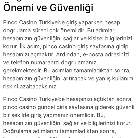
Önemi ve Güvenliği
Pinco Casino Türkiye’de giriş yaparken hesap
doğrulama süreci çok önemlidir. Bu adımlar,
hesabınızın güvenliğini sağlar ve kişisel bilgilerinizi
korur. İlk adım, pinco casino giriş sayfasına gidip
hesabınızı açmaktır. Ardından, e-posta adresinizi
ve telefon numaranızı doğrulamanız
gerekmektedir. Bu adımları tamamladıktan sonra,
hesabınızın güvenliğini artıracak ve yanlış kullanım
riskini azaltacaksınız.
Pinco Casino Türkiye’de hesapınızı açtıktan sonra,
pinco casino güncel giriş sayfasına giderek güvenli
bir şekilde giriş yapmanız önemlidir. Bu,
hesabınızın güvenliğini sağlar ve bilgilerinizi korur.
Doğrulama adımlarını tamamladıktan sonra,