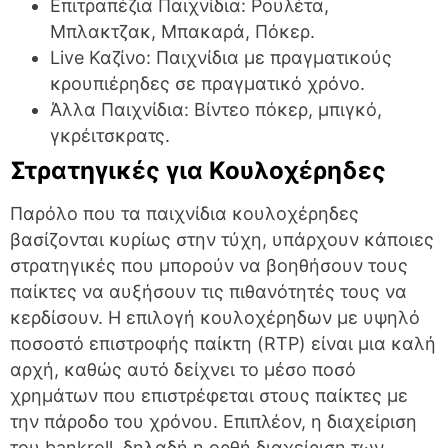
Επιτραπέζια Παιχνίδια: Ρουλέτα,
Μπλακτζακ, Μπακαρά, Πόκερ.
Live Καζίνο: Παιχνίδια με πραγματικούς
κρουπιέρηδες σε πραγματικό χρόνο.
Άλλα Παιχνίδια: Βίντεο πόκερ, μπιγκό,
γκρέιτσκρατς.
Στρατηγικές για Κουλοχέρηδες
Παρόλο που τα παιχνίδια κουλοχέρηδες
βασίζονται κυρίως στην τύχη, υπάρχουν κάποιες
στρατηγικές που μπορούν να βοηθήσουν τους
παίκτες να αυξήσουν τις πιθανότητές τους να
κερδίσουν. Η επιλογή κουλοχέρηδων με υψηλό
ποσοστό επιστροφής παίκτη (RTP) είναι μια καλή
αρχή, καθώς αυτό δείχνει το μέσο ποσό
χρημάτων που επιστρέφεται στους παίκτες με
την πάροδο του χρόνου. Επιπλέον, η διαχείριση
του bankroll, δηλαδή η ορθή διαχείριση των