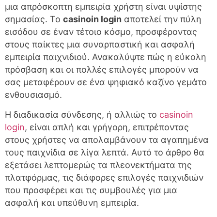
μια απρόσκοπτη εμπειρία χρήστη είναι υψίστης
σημασίας. Το
casinoin login
αποτελεί την πύλη
εισόδου σε έναν τέτοιο κόσμο, προσφέροντας
στους παίκτες μια συναρπαστική και ασφαλή
εμπειρία παιχνιδιού. Ανακαλύψτε πώς η εύκολη
πρόσβαση και οι πολλές επιλογές μπορούν να
σας μεταφέρουν σε ένα ψηφιακό καζίνο γεμάτο
ενθουσιασμό.
Η διαδικασία σύνδεσης, ή αλλιώς το
casinoin
login
, είναι απλή και γρήγορη, επιτρέποντας
στους χρήστες να απολαμβάνουν τα αγαπημένα
τους παιχνίδια σε λίγα λεπτά. Αυτό το άρθρο θα
εξετάσει λεπτομερώς τα πλεονεκτήματα της
πλατφόρμας, τις διάφορες επιλογές παιχνιδιών
που προσφέρει και τις συμβουλές για μια
ασφαλή και υπεύθυνη εμπειρία.