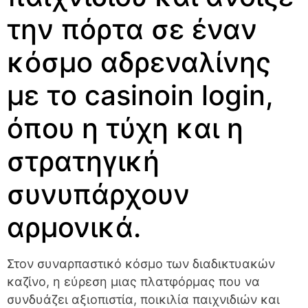
την πόρτα σε έναν
κόσμο αδρεναλίνης
με το casinoin login,
όπου η τύχη και η
στρατηγική
συνυπάρχουν
αρμονικά.
Στον συναρπαστικό κόσμο των διαδικτυακών
καζίνο, η εύρεση μιας πλατφόρμας που να
συνδυάζει αξιοπιστία, ποικιλία παιχνιδιών και