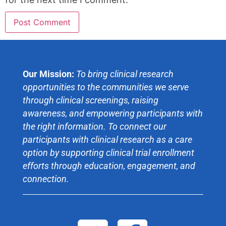
Our Mission:
To bring clinical research
opportunities to the communities we serve
through clinical screenings, raising
awareness, and empowering participants with
the right information. To connect our
participants with clinical research as a care
option by supporting clinical trial enrollment
efforts through education, engagement, and
connection.