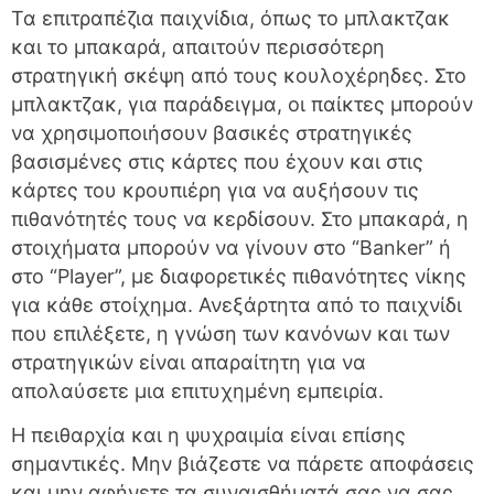
Τα επιτραπέζια παιχνίδια, όπως το μπλακτζακ
και το μπακαρά, απαιτούν περισσότερη
στρατηγική σκέψη από τους κουλοχέρηδες. Στο
μπλακτζακ, για παράδειγμα, οι παίκτες μπορούν
να χρησιμοποιήσουν βασικές στρατηγικές
βασισμένες στις κάρτες που έχουν και στις
κάρτες του κρουπιέρη για να αυξήσουν τις
πιθανότητές τους να κερδίσουν. Στο μπακαρά, η
στοιχήματα μπορούν να γίνουν στο “Banker” ή
στο “Player”, με διαφορετικές πιθανότητες νίκης
για κάθε στοίχημα. Ανεξάρτητα από το παιχνίδι
που επιλέξετε, η γνώση των κανόνων και των
στρατηγικών είναι απαραίτητη για να
απολαύσετε μια επιτυχημένη εμπειρία.
Η πειθαρχία και η ψυχραιμία είναι επίσης
σημαντικές. Μην βιάζεστε να πάρετε αποφάσεις
και μην αφήνετε τα συναισθήματά σας να σας