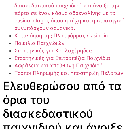
διασκεδαστικού παιχνιδιού και άνοιξε την
πόρτα σε έναν κόσμο αδρεναλίνης με το
casinoin login, όπου η τύχη και η στρατηγική
συνυπάρχουν αρμονικά.
Κατανόηση της Πλατφόρμας Casinoin
Ποικιλία Παιχνιδιών
Στρατηγικές για Κουλοχέρηδες
Στρατηγικές για Επιτραπέζια Παιχνίδια
Ασφάλεια και Υπεύθυνη Παιχνιδιού
Τρόποι Πληρωμής και Υποστήριξη Πελατών
Ελευθερώσου από τα
όρια του
διασκεδαστικού
παιχνιδιού και άνοιξε