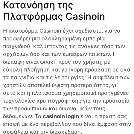
Κατανόηση της
Πλατφόρμας Casinoin
Η πλατφόρμα Casinoin έχει σχεδιαστεί για να
προσφέρει μια ολοκληρωμένη εμπειρία
παιχνιδιού, καλύπτοντας τις ανάγκες τόσο των
αρχάριων όσο και των έμπειρων παικτών. Η
διεπαφή είναι φιλική προς τον χρήστη, με
εύκολη πλοήγηση και γρήγορη πρόσβαση σε όλα
τα παιχνίδια και τις λειτουργίες. Η ασφάλεια των
χρηστών αποτελεί ύψιστη προτεραιότητα, γι’
αυτό και η πλατφόρμα χρησιμοποιεί προηγμένες
τεχνολογίες κρυπτογράφησης για την προστασία
των προσωπικών και οικονομικών τους
δεδομένων. Το
casinoin login
είναι η πρώτη σας
επαφή με ένα περιβάλλον που δίνει έμφαση στην
ασφάλεια και την διασκέδαση.