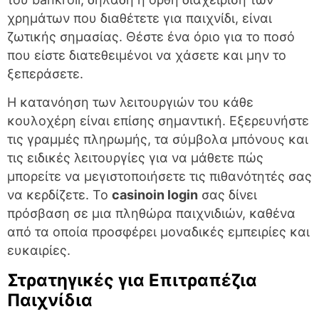
χρημάτων που διαθέτετε για παιχνίδι, είναι
ζωτικής σημασίας. Θέστε ένα όριο για το ποσό
που είστε διατεθειμένοι να χάσετε και μην το
ξεπεράσετε.
Η κατανόηση των λειτουργιών του κάθε
κουλοχέρη είναι επίσης σημαντική. Εξερευνήστε
τις γραμμές πληρωμής, τα σύμβολα μπόνους και
τις ειδικές λειτουργίες για να μάθετε πώς
μπορείτε να μεγιστοποιήσετε τις πιθανότητές σας
να κερδίζετε. Το
casinoin login
σας δίνει
πρόσβαση σε μια πληθώρα παιχνιδιών, καθένα
από τα οποία προσφέρει μοναδικές εμπειρίες και
ευκαιρίες.
Στρατηγικές για Επιτραπέζια
Παιχνίδια