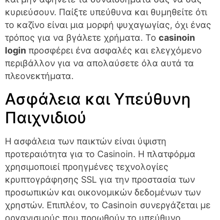
κυριεύσουν. Παίξτε υπεύθυνα και θυμηθείτε ότι
το καζίνο είναι μια μορφή ψυχαγωγίας, όχι ένας
τρόπος για να βγάλετε χρήματα. Το
casinoin
login
προσφέρει ένα ασφαλές και ελεγχόμενο
περιβάλλον για να απολαύσετε όλα αυτά τα
πλεονεκτήματα.
Ασφάλεια και Υπεύθυνη
Παιχνιδιού
Η ασφάλεια των παικτών είναι ύψιστη
προτεραιότητα για το Casinoin. Η πλατφόρμα
χρησιμοποιεί προηγμένες τεχνολογίες
κρυπτογράφησης SSL για την προστασία των
προσωπικών και οικονομικών δεδομένων των
χρηστών. Επιπλέον, το Casinoin συνεργάζεται με
οργανισμούς που προωθούν το υπεύθυνο