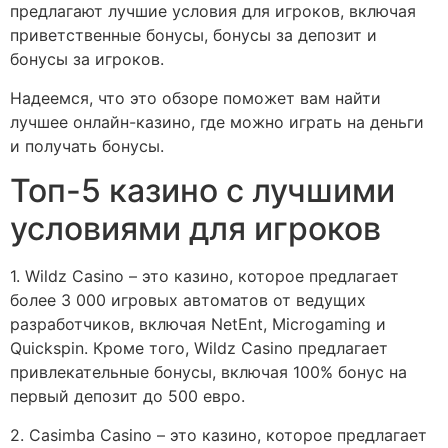
предлагают лучшие условия для игроков, включая
приветственные бонусы, бонусы за депозит и
бонусы за игроков.
Надеемся, что это обзоре поможет вам найти
лучшее онлайн-казино, где можно играть на деньги
и получать бонусы.
Топ-5 казино с лучшими
условиями для игроков
1. Wildz Casino – это казино, которое предлагает
более 3 000 игровых автоматов от ведущих
разработчиков, включая NetEnt, Microgaming и
Quickspin. Кроме того, Wildz Casino предлагает
привлекательные бонусы, включая 100% бонус на
первый депозит до 500 евро.
2. Casimba Casino – это казино, которое предлагает