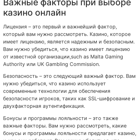
Важные факторы при выборе
казино онлайн
Лицензия – это первый и важнейший фактор,
который вам нужно рассмотреть. Казино, которое
имеет лицензию, является надежным и безопасным.
Вам нужно убедиться, что казино имеет лицензию
от известной организации,such as Malta Gaming
Authority или UK Gambling Commission.
Безопасность – это следующий важный фактор. Вам
нужно убедиться, что казино использует
современные технологии для обеспечения
безопасности игроков, таких как SSL-шифрование и
двухфакторная аутентификация.
Бонусы и программы лояльности – это также
важные факторы. Вам нужно рассмотреть, какие
бонусы и программы лояльности предлагает казино,