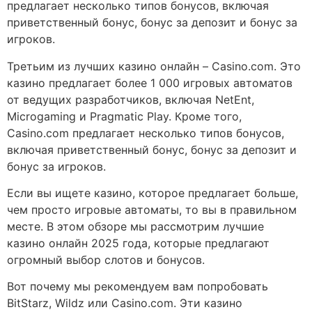
предлагает несколько типов бонусов, включая
приветственный бонус, бонус за депозит и бонус за
игроков.
Третьим из лучших казино онлайн – Casino.com. Это
казино предлагает более 1 000 игровых автоматов
от ведущих разработчиков, включая NetEnt,
Microgaming и Pragmatic Play. Кроме того,
Casino.com предлагает несколько типов бонусов,
включая приветственный бонус, бонус за депозит и
бонус за игроков.
Если вы ищете казино, которое предлагает больше,
чем просто игровые автоматы, то вы в правильном
месте. В этом обзоре мы рассмотрим лучшие
казино онлайн 2025 года, которые предлагают
огромный выбор слотов и бонусов.
Вот почему мы рекомендуем вам попробовать
BitStarz, Wildz или Casino.com. Эти казино