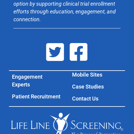
option by supporting clinical trial enrollment
efforts through education, engagement, and
connection.
Mobile Sites
Engagement
Experts
Case Studies
Patient Recruitment
Contact Us