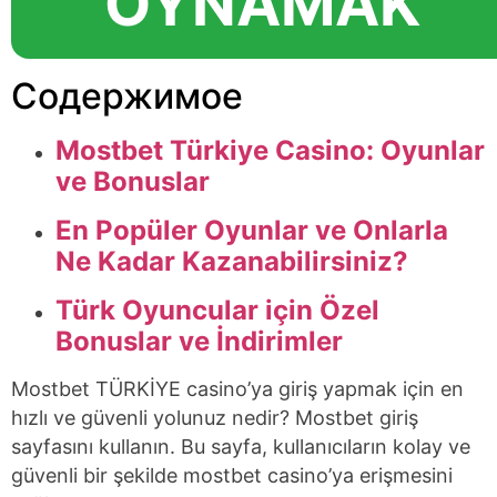
OYNAMAK
Содержимое
Mostbet Türkiye Casino: Oyunlar
ve Bonuslar
En Popüler Oyunlar ve Onlarla
Ne Kadar Kazanabilirsiniz?
Türk Oyuncular için Özel
Bonuslar ve İndirimler
Mostbet TÜRKİYE casino’ya giriş yapmak için en
hızlı ve güvenli yolunuz nedir? Mostbet giriş
sayfasını kullanın. Bu sayfa, kullanıcıların kolay ve
güvenli bir şekilde mostbet casino’ya erişmesini