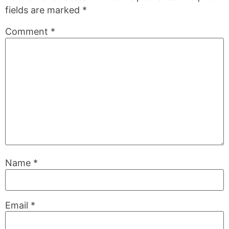
fields are marked
*
Comment
*
Name
*
Email
*