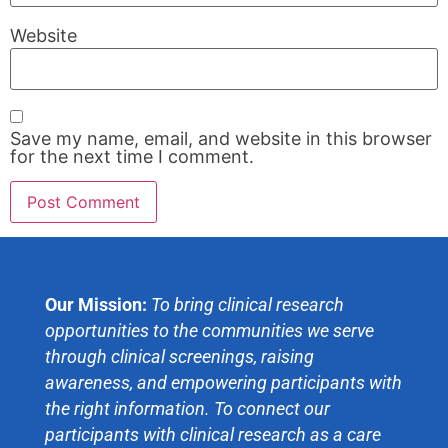
Website
Save my name, email, and website in this browser
for the next time I comment.
Our Mission:
To bring clinical research
opportunities to the communities we serve
through clinical screenings, raising
awareness, and empowering participants with
the right information. To connect our
participants with clinical research as a care