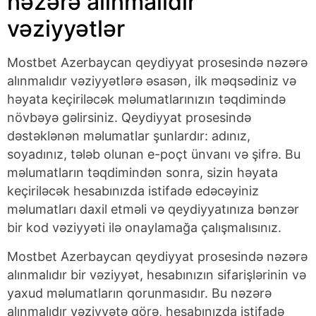
nəzərə alınmalıdır
vəziyyətlər
Mostbet Azerbaycan qeydiyyat prosesində nəzərə
alınmalıdır vəziyyətlərə əsasən, ilk məqsədiniz və
həyata keçiriləcək məlumatlarınızın təqdimində
növbəyə gəlirsiniz. Qeydiyyat prosesində
dəstəklənən məlumatlar şunlardır: adınız,
soyadınız, tələb olunan e-poçt ünvanı və şifrə. Bu
məlumatların təqdimindən sonra, sizin həyata
keçiriləcək hesabınızda istifadə edəcəyiniz
məlumatları daxil etməli və qeydiyyatınıza bənzər
bir kod vəziyyəti ilə onaylamağa çalışmalısınız.
Mostbet Azerbaycan qeydiyyat prosesində nəzərə
alınmalıdır bir vəziyyət, hesabınızın sifarişlərinin və
yaxud məlumatların qorunmasıdır. Bu nəzərə
alınmalıdır vəziyyətə görə, hesabınızda istifadə