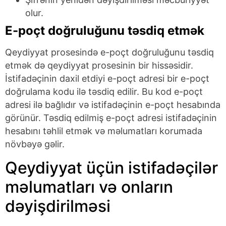
olur.
E-poçt doğruluğunu təsdiq etmək
Qeydiyyat prosesində e-poçt doğruluğunu təsdiq
etmək də qeydiyyat prosesinin bir hissəsidir.
İstifadəçinin daxil etdiyi e-poçt adresi bir e-poçt
doğrulama kodu ilə təsdiq edilir. Bu kod e-poçt
adresi ilə bağlıdır və istifadəçinin e-poçt hesabında
görünür. Təsdiq edilmiş e-poçt adresi istifadəçinin
hesabını təhlil etmək və məlumatları korumada
növbəyə gəlir.
Qeydiyyat üçün istifadəçilər
məlumatları və onların
dəyişdirilməsi