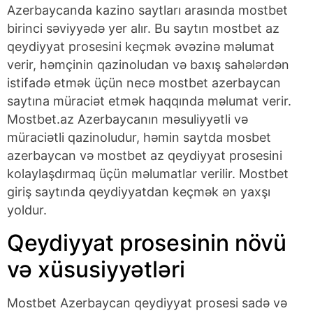
Azerbaycanda kazino saytları arasında mostbet
birinci səviyyədə yer alır. Bu saytın mostbet az
qeydiyyat prosesini keçmək əvəzinə məlumat
verir, həmçinin qazinoludan və baxış sahələrdən
istifadə etmək üçün necə mostbet azerbaycan
saytına müraciət etmək haqqında məlumat verir.
Mostbet.az Azerbaycanın məsuliyyətli və
müraciətli qazinoludur, həmin saytda mosbet
azerbaycan və mostbet az qeydiyyat prosesini
kolaylaşdırmaq üçün məlumatlar verilir. Mostbet
giriş saytında qeydiyyatdan keçmək ən yaxşı
yoldur.
Qeydiyyat prosesinin növü
və xüsusiyyətləri
Mostbet Azerbaycan qeydiyyat prosesi sadə və