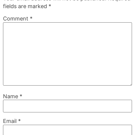
fields are marked
*
Comment
*
Name
*
Email
*