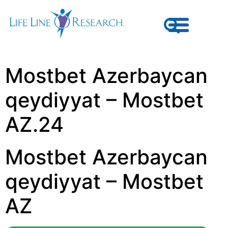
Mostbet Azerbaycan
qeydiyyat – Mostbet
AZ.24
Mostbet Azerbaycan
qeydiyyat – Mostbet
AZ