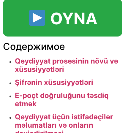
OYNA
Содержимое
Qeydiyyat prosesinin növü və
xüsusiyyətləri
Şifrənin xüsusiyyətləri
E-poçt doğruluğunu təsdiq
etmək
Qeydiyyat üçün istifadəçilər
məlumatları və onların