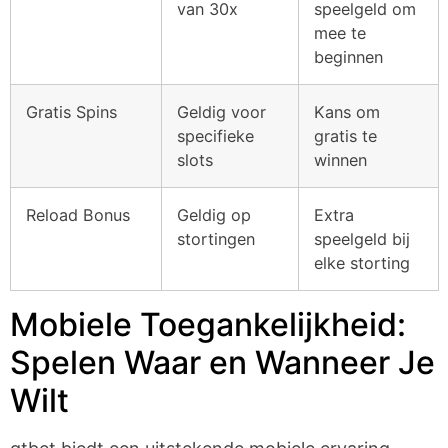
van 30x
speelgeld om
mee te
beginnen
Gratis Spins
Geldig voor
Kans om
specifieke
gratis te
slots
winnen
Reload Bonus
Geldig op
Extra
stortingen
speelgeld bij
elke storting
Mobiele Toegankelijkheid:
Spelen Waar en Wanneer Je
Wilt