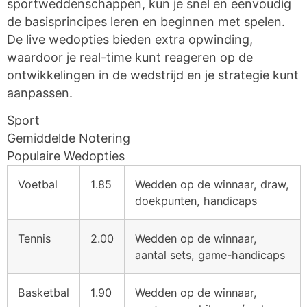
sportweddenschappen, kun je snel en eenvoudig
de basisprincipes leren en beginnen met spelen.
De live wedopties bieden extra opwinding,
waardoor je real-time kunt reageren op de
ontwikkelingen in de wedstrijd en je strategie kunt
aanpassen.
Sport
Gemiddelde Notering
Populaire Wedopties
Voetbal
1.85
Wedden op de winnaar, draw,
doekpunten, handicaps
Tennis
2.00
Wedden op de winnaar,
aantal sets, game-handicaps
Basketbal
1.90
Wedden op de winnaar,