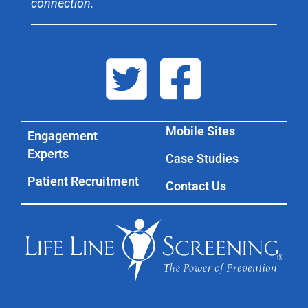
connection.
Mobile Sites
Engagement
Experts
Case Studies
Patient Recruitment
Contact Us