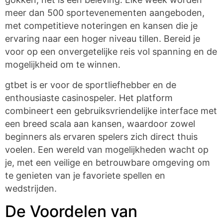
meer dan 500 sportevenementen aangeboden,
met competitieve noteringen en kansen die je
ervaring naar een hoger niveau tillen. Bereid je
voor op een onvergetelijke reis vol spanning en de
mogelijkheid om te winnen.
gtbet is er voor de sportliefhebber en de
enthousiaste casinospeler. Het platform
combineert een gebruiksvriendelijke interface met
een breed scala aan kansen, waardoor zowel
beginners als ervaren spelers zich direct thuis
voelen. Een wereld van mogelijkheden wacht op
je, met een veilige en betrouwbare omgeving om
te genieten van je favoriete spellen en
wedstrijden.
De Voordelen van