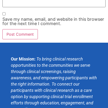
Save my name, email, and website in this browser
for the next time I comment.
Our Mission:
To bring clinical research
opportunities to the communities we serve
through clinical screenings, raising
awareness, and empowering participants with
the right information. To connect our
participants with clinical research as a care
option by supporting clinical trial enrollment
efforts through education, engagement, and