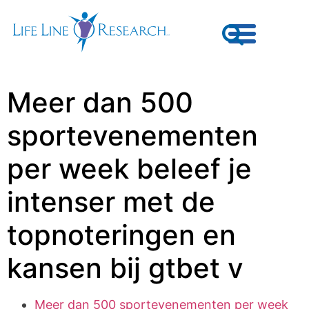
Meer dan 500
sportevenementen
per week beleef je
intenser met de
topnoteringen en
kansen bij gtbet v
Meer dan 500 sportevenementen per week