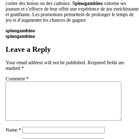
contre des bonus ou des cadeaux.
Spinogambino
valorise ses
joueurs et s’efforce de leur offrir une expérience de jeu enrichissante
et gratifiante. Les promotions permettent de prolonger le temps de
jeu et d’augmenter les chances de gagner.
spinogambino
spinogambino
Leave a Reply
Your email address will not be published.
Required fields are
marked
*
Comment
*
Name
*