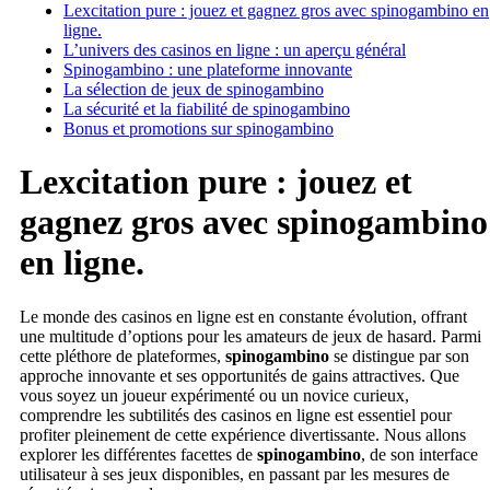
Lexcitation pure : jouez et gagnez gros avec spinogambino en
ligne.
L’univers des casinos en ligne : un aperçu général
Spinogambino : une plateforme innovante
La sélection de jeux de spinogambino
La sécurité et la fiabilité de spinogambino
Bonus et promotions sur spinogambino
Lexcitation pure : jouez et
gagnez gros avec spinogambino
en ligne.
Le monde des casinos en ligne est en constante évolution, offrant
une multitude d’options pour les amateurs de jeux de hasard. Parmi
cette pléthore de plateformes,
spinogambino
se distingue par son
approche innovante et ses opportunités de gains attractives. Que
vous soyez un joueur expérimenté ou un novice curieux,
comprendre les subtilités des casinos en ligne est essentiel pour
profiter pleinement de cette expérience divertissante. Nous allons
explorer les différentes facettes de
spinogambino
, de son interface
utilisateur à ses jeux disponibles, en passant par les mesures de