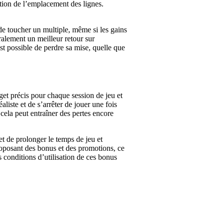
cation de l’emplacement des lignes.
de toucher un multiple, même si les gains
éralement un meilleur retour sur
est possible de perdre sa mise, quelle que
dget précis pour chaque session de jeu et
aliste et de s’arrêter de jouer une fois
r cela peut entraîner des pertes encore
et de prolonger le temps de jeu et
roposant des bonus et des promotions, ce
s conditions d’utilisation de ces bonus