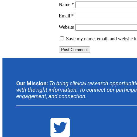
Name
*
Email
*
Website
Save my name, email, and website in
Our Mission:
To bring clinical research opportuni
with the right information. To connect our participa
engagement, and connection.