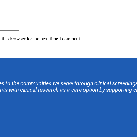
 this browser for the next time I comment.
ties to the communities we serve through clinical screenin
nts with clinical research as a care option by supporting cl