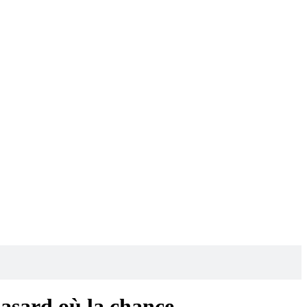
hasard où la chance