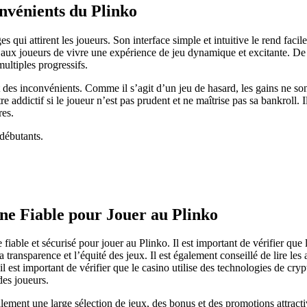
onvénients du Plinko
qui attirent les joueurs. Son interface simple et intuitive le rend faci
 aux joueurs de vivre une expérience de jeu dynamique et excitante. De pl
ultiples progressifs.
es inconvénients. Comme il s’agit d’un jeu de hasard, les gains ne sont 
re addictif si le joueur n’est pas prudent et ne maîtrise pas sa bankroll. 
res.
 débutants.
ne Fiable pour Jouer au Plinko
e fiable et sécurisé pour jouer au Plinko. Il est important de vérifier que
a transparence et l’équité des jeux. Il est également conseillé de lire les
il est important de vérifier que le casino utilise des technologies de cr
des joueurs.
ement une large sélection de jeux, des bonus et des promotions attractive