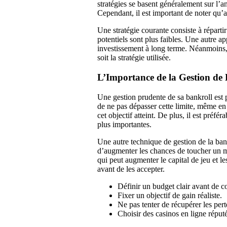
stratégies se basent généralement sur l’an
Cependant, il est important de noter qu’a
Une stratégie courante consiste à répart
potentiels sont plus faibles. Une autre ap
investissement à long terme. Néanmoins, i
soit la stratégie utilisée.
L’Importance de la Gestion de
Une gestion prudente de sa bankroll est p
de ne pas dépasser cette limite, même en c
cet objectif atteint. De plus, il est préf
plus importantes.
Une autre technique de gestion de la bank
d’augmenter les chances de toucher un m
qui peut augmenter le capital de jeu et l
avant de les accepter.
Définir un budget clair avant de 
Fixer un objectif de gain réaliste.
Ne pas tenter de récupérer les per
Choisir des casinos en ligne réputé