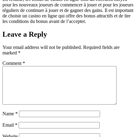
pour les nouveaux joueurs de commencer à jouer et pour les joueurs
réguliers de continuer à jouer et de gagner des gains. Il est important
de choisir un casino en ligne qui offre des bonus attractifs et de lire
les conditions du bonus avant de l’accepter.
Leave a Reply
Your email address will not be published.
Required fields are
marked
*
Comment
*
Name
*
Email
*
Website