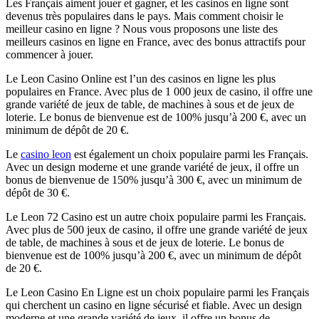
Les Français aiment jouer et gagner, et les casinos en ligne sont
devenus très populaires dans le pays. Mais comment choisir le
meilleur casino en ligne ? Nous vous proposons une liste des
meilleurs casinos en ligne en France, avec des bonus attractifs pour
commencer à jouer.
Le Leon Casino Online est l’un des casinos en ligne les plus
populaires en France. Avec plus de 1 000 jeux de casino, il offre une
grande variété de jeux de table, de machines à sous et de jeux de
loterie. Le bonus de bienvenue est de 100% jusqu’à 200 €, avec un
minimum de dépôt de 20 €.
Le
casino leon
est également un choix populaire parmi les Français.
Avec un design moderne et une grande variété de jeux, il offre un
bonus de bienvenue de 150% jusqu’à 300 €, avec un minimum de
dépôt de 30 €.
Le Leon 72 Casino est un autre choix populaire parmi les Français.
Avec plus de 500 jeux de casino, il offre une grande variété de jeux
de table, de machines à sous et de jeux de loterie. Le bonus de
bienvenue est de 100% jusqu’à 200 €, avec un minimum de dépôt
de 20 €.
Le Leon Casino En Ligne est un choix populaire parmi les Français
qui cherchent un casino en ligne sécurisé et fiable. Avec un design
moderne et une grande variété de jeux, il offre un bonus de