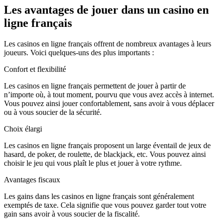
Les avantages de jouer dans un casino en
ligne français
Les casinos en ligne français offrent de nombreux avantages à leurs
joueurs. Voici quelques-uns des plus importants :
Confort et flexibilité
Les casinos en ligne français permettent de jouer à partir de
n’importe où, à tout moment, pourvu que vous avez accès à internet.
Vous pouvez ainsi jouer confortablement, sans avoir à vous déplacer
ou à vous soucier de la sécurité.
Choix élargi
Les casinos en ligne français proposent un large éventail de jeux de
hasard, de poker, de roulette, de blackjack, etc. Vous pouvez ainsi
choisir le jeu qui vous plaît le plus et jouer à votre rythme.
Avantages fiscaux
Les gains dans les casinos en ligne français sont généralement
exemptés de taxe. Cela signifie que vous pouvez garder tout votre
gain sans avoir à vous soucier de la fiscalité.