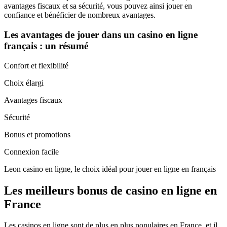
avantages fiscaux et sa sécurité, vous pouvez ainsi jouer en
confiance et bénéficier de nombreux avantages.
Les avantages de jouer dans un casino en ligne
français : un résumé
Confort et flexibilité
Choix élargi
Avantages fiscaux
Sécurité
Bonus et promotions
Connexion facile
Leon casino en ligne, le choix idéal pour jouer en ligne en français
Les meilleurs bonus de casino en ligne en
France
Les casinos en ligne sont de plus en plus populaires en France, et il