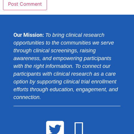
Our Mission:
To bring clinical research
opportunities to the communities we serve
through clinical screenings, raising
awareness, and empowering participants
with the right information. To connect our
participants with clinical research as a care
option by supporting clinical trial enrollment
efforts through education, engagement, and
connection.