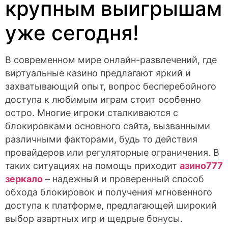
крупным выигрышам
уже сегодня!
В современном мире онлайн-развлечений, где
виртуальные казино предлагают яркий и
захватывающий опыт, вопрос бесперебойного
доступа к любимым играм стоит особенно
остро. Многие игроки сталкиваются с
блокировками основного сайта, вызванными
различными факторами, будь то действия
провайдеров или регуляторные ограничения. В
таких ситуациях на помощь приходит
азино777
зеркало
– надежный и проверенный способ
обхода блокировок и получения мгновенного
доступа к платформе, предлагающей широкий
выбор азартных игр и щедрые бонусы.