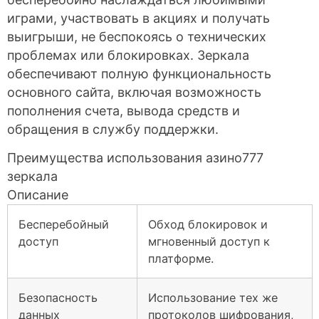
играми, участвовать в акциях и получать
выигрыши, не беспокоясь о технических
проблемах или блокировках. Зеркала
обеспечивают полную функциональность
основного сайта, включая возможность
пополнения счета, вывода средств и
обращения в службу поддержки.
Преимущества использования азино777
зеркала
Описание
Бесперебойный
Обход блокировок и
доступ
мгновенный доступ к
платформе.
Безопасность
Использование тех же
данных
протоколов шифрования,