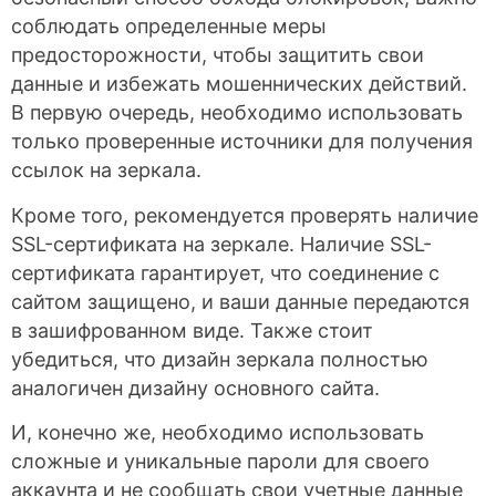
соблюдать определенные меры
предосторожности, чтобы защитить свои
данные и избежать мошеннических действий.
В первую очередь, необходимо использовать
только проверенные источники для получения
ссылок на зеркала.
Кроме того, рекомендуется проверять наличие
SSL-сертификата на зеркале. Наличие SSL-
сертификата гарантирует, что соединение с
сайтом защищено, и ваши данные передаются
в зашифрованном виде. Также стоит
убедиться, что дизайн зеркала полностью
аналогичен дизайну основного сайта.
И, конечно же, необходимо использовать
сложные и уникальные пароли для своего
аккаунта и не сообщать свои учетные данные