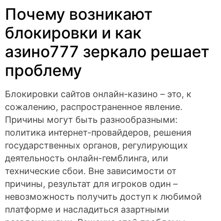
Почему возникают
блокировки и как
азино777 зеркало решает
проблему
Блокировки сайтов онлайн-казино – это, к
сожалению, распространенное явление.
Причины могут быть разнообразными:
политика интернет-провайдеров, решения
государственных органов, регулирующих
деятельность онлайн-гемблинга, или
технические сбои. Вне зависимости от
причины, результат для игроков один –
невозможность получить доступ к любимой
платформе и насладиться азартными