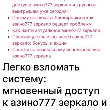
доступ к азино777 зеркало и крупным
выигрышам уже сегодня!
Почему возникают блокировки и как
азино777 зеркало решает проблему
Как найти актуальное азино777 зеркало
Преимущества игры через азино777
зеркало: бонусы и акции
Советы по безопасному использованию
азино777 зеркала
Легко взломать
систему:
мгновенный доступ
к азино777 зеркало и