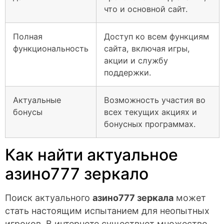
что и основной сайт.
Полная
Доступ ко всем функциям
функциональность
сайта, включая игры,
акции и службу
поддержки.
Актуальные
Возможность участия во
бонусы
всех текущих акциях и
бонусных программах.
Как найти актуальное
азино777 зеркало
Поиск актуального
азино777 зеркала
может
стать настоящим испытанием для неопытных
игроков. В интернете существует множество