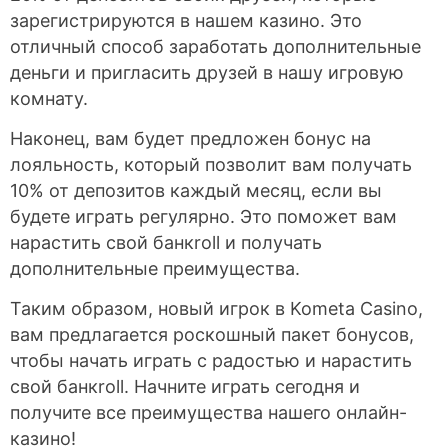
зарегистрируются в нашем казино. Это
отличный способ заработать дополнительные
деньги и пригласить друзей в нашу игровую
комнату.
Наконец, вам будет предложен бонус на
лояльность, который позволит вам получать
10% от депозитов каждый месяц, если вы
будете играть регулярно. Это поможет вам
нарастить свой банкroll и получать
дополнительные преимущества.
Таким образом, новый игрок в Kometa Casino,
вам предлагается роскошный пакет бонусов,
чтобы начать играть с радостью и нарастить
свой банкroll. Начните играть сегодня и
получите все преимущества нашего онлайн-
казино!