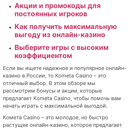
Акции и промокоды для
постоянных игроков
Как получить максимальную
выгоду из онлайн-казино
Выберите игры с высоким
коэффициентом
Если вы ищете надежное и популярное онлайн-
казино в России, то Kometa Casino – это
отличный выбор. В этом обзоре мы
рассмотрим бонусы и акции, которые
предлагает Kometa Casino, чтобы помочь вам
начать играть с максимальной выгодой.
Комета Casino – это молодое, но быстро
растущее онлайн-казино, которое предлагает