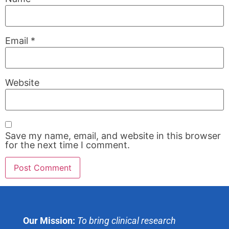
Email
*
Website
Save my name, email, and website in this browser
for the next time I comment.
Our Mission:
To bring clinical research