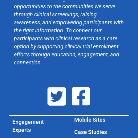
opportunities to the communities we serve
through clinical screenings, raising
awareness, and empowering participants with
the right information. To connect our
participants with clinical research as a care
option by supporting clinical trial enrollment
efforts through education, engagement, and
connection.
Mobile Sites
Engagement
Experts
Case Studies