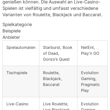
genießen können. Die Auswahl an Live-Casino-
Spielen ist vielfältig und umfasst verschiedene
Varianten von Roulette, Blackjack und Baccarat.
Spielkategorie
Beispiele
Anbieter
Spielautomaten
Starburst, Book
NetEnt,
of Dead,
Play’n GO
Gonzo’s Quest
Tischspiele
Roulette,
Evolution
Blackjack,
Gaming,
Baccarat
Pragmatic
Play
Live-Casino
Live Roulette,
Evolution
Live Blackjack,
Gaming