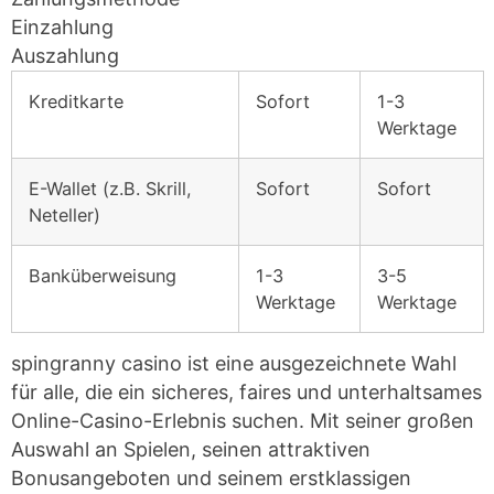
Einzahlung
Auszahlung
Kreditkarte
Sofort
1-3
Werktage
E-Wallet (z.B. Skrill,
Sofort
Sofort
Neteller)
Banküberweisung
1-3
3-5
Werktage
Werktage
spingranny casino ist eine ausgezeichnete Wahl
für alle, die ein sicheres, faires und unterhaltsames
Online-Casino-Erlebnis suchen. Mit seiner großen
Auswahl an Spielen, seinen attraktiven
Bonusangeboten und seinem erstklassigen