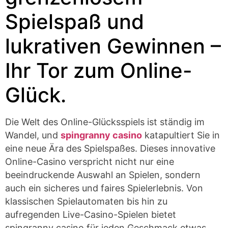
Spielspaß und
lukrativen Gewinnen –
Ihr Tor zum Online-
Glück.
Die Welt des Online-Glücksspiels ist ständig im
Wandel, und
spingranny casino
katapultiert Sie in
eine neue Ära des Spielspaßes. Dieses innovative
Online-Casino verspricht nicht nur eine
beeindruckende Auswahl an Spielen, sondern
auch ein sicheres und faires Spielerlebnis. Von
klassischen Spielautomaten bis hin zu
aufregenden Live-Casino-Spielen bietet
spingranny casino für jeden Geschmack etwas.