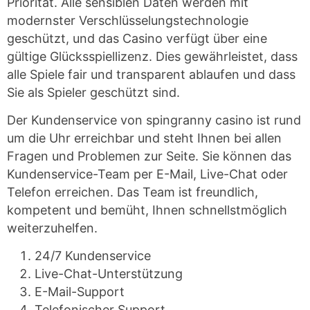
Priorität. Alle sensiblen Daten werden mit
modernster Verschlüsselungstechnologie
geschützt, und das Casino verfügt über eine
gültige Glücksspiellizenz. Dies gewährleistet, dass
alle Spiele fair und transparent ablaufen und dass
Sie als Spieler geschützt sind.
Der Kundenservice von spingranny casino ist rund
um die Uhr erreichbar und steht Ihnen bei allen
Fragen und Problemen zur Seite. Sie können das
Kundenservice-Team per E-Mail, Live-Chat oder
Telefon erreichen. Das Team ist freundlich,
kompetent und bemüht, Ihnen schnellstmöglich
weiterzuhelfen.
24/7 Kundenservice
Live-Chat-Unterstützung
E-Mail-Support
Telefonischer Support