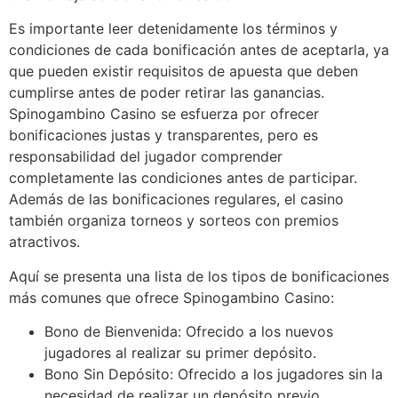
Es importante leer detenidamente los términos y
condiciones de cada bonificación antes de aceptarla, ya
que pueden existir requisitos de apuesta que deben
cumplirse antes de poder retirar las ganancias.
Spinogambino Casino se esfuerza por ofrecer
bonificaciones justas y transparentes, pero es
responsabilidad del jugador comprender
completamente las condiciones antes de participar.
Además de las bonificaciones regulares, el casino
también organiza torneos y sorteos con premios
atractivos.
Aquí se presenta una lista de los tipos de bonificaciones
más comunes que ofrece Spinogambino Casino:
Bono de Bienvenida: Ofrecido a los nuevos
jugadores al realizar su primer depósito.
Bono Sin Depósito: Ofrecido a los jugadores sin la
necesidad de realizar un depósito previo.