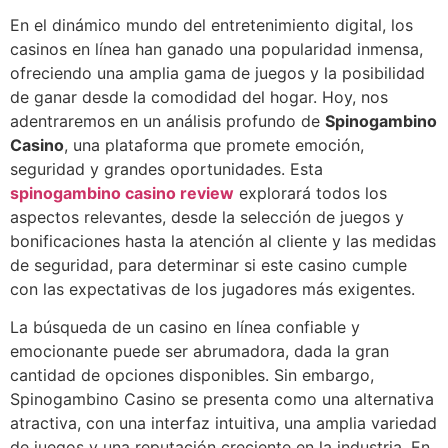
En el dinámico mundo del entretenimiento digital, los
casinos en línea han ganado una popularidad inmensa,
ofreciendo una amplia gama de juegos y la posibilidad
de ganar desde la comodidad del hogar. Hoy, nos
adentraremos en un análisis profundo de
Spinogambino
Casino
, una plataforma que promete emoción,
seguridad y grandes oportunidades. Esta
spinogambino casino review
explorará todos los
aspectos relevantes, desde la selección de juegos y
bonificaciones hasta la atención al cliente y las medidas
de seguridad, para determinar si este casino cumple
con las expectativas de los jugadores más exigentes.
La búsqueda de un casino en línea confiable y
emocionante puede ser abrumadora, dada la gran
cantidad de opciones disponibles. Sin embargo,
Spinogambino Casino se presenta como una alternativa
atractiva, con una interfaz intuitiva, una amplia variedad
de juegos y una reputación creciente en la industria. En