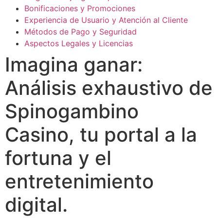
Bonificaciones y Promociones
Experiencia de Usuario y Atención al Cliente
Métodos de Pago y Seguridad
Aspectos Legales y Licencias
Imagina ganar:
Análisis exhaustivo de
Spinogambino
Casino, tu portal a la
fortuna y el
entretenimiento
digital.