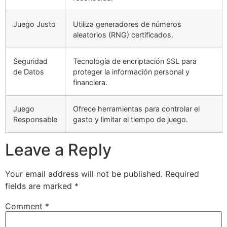
Juego Justo
Utiliza generadores de números
aleatorios (RNG) certificados.
Seguridad
Tecnología de encriptación SSL para
de Datos
proteger la información personal y
financiera.
Juego
Ofrece herramientas para controlar el
Responsable
gasto y limitar el tiempo de juego.
Leave a Reply
Your email address will not be published.
Required
fields are marked
*
Comment
*