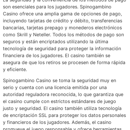
son esenciales para los jugadores. Spinogambino
Casino ofrece una amplia gama de opciones de pago,
incluyendo tarjetas de crédito y débito, transferencias
bancarias, tarjetas prepago y monederos electrónicos
como Skrill y Neteller. Todos los métodos de pago son
seguros y están encriptados utilizando la última
tecnología de seguridad para proteger la información
financiera de los jugadores. El casino también se
asegura de que los retiros se procesen de forma rápida
y eficiente.
Spinogambino Casino se toma la seguridad muy en
serio y cuenta con una licencia emitida por una
autoridad reguladora reconocida, lo que garantiza que
el casino cumple con estrictos estándares de juego
justo y seguridad. El casino también utiliza tecnología
de encriptación SSL para proteger los datos personales
y financieros de los jugadores. Además, el casino
promueve el juego responsable y ofrece herramientas