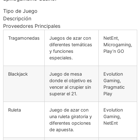
Tipo de Juego
Descripción
Proveedores Principales
Tragamonedas
Juegos de azar con
NetEnt,
diferentes temáticas
Microgaming,
y funciones
Play’n GO
especiales.
Blackjack
Juego de mesa
Evolution
donde el objetivo es
Gaming,
vencer al crupier sin
Pragmatic
superar el 21.
Play
Ruleta
Juego de azar con
Evolution
una ruleta giratoria y
Gaming,
diferentes opciones
NetEnt
de apuesta.