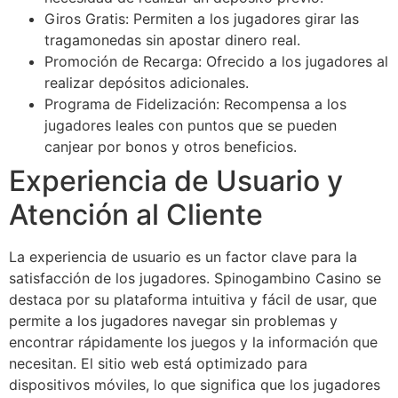
Giros Gratis: Permiten a los jugadores girar las
tragamonedas sin apostar dinero real.
Promoción de Recarga: Ofrecido a los jugadores al
realizar depósitos adicionales.
Programa de Fidelización: Recompensa a los
jugadores leales con puntos que se pueden
canjear por bonos y otros beneficios.
Experiencia de Usuario y
Atención al Cliente
La experiencia de usuario es un factor clave para la
satisfacción de los jugadores. Spinogambino Casino se
destaca por su plataforma intuitiva y fácil de usar, que
permite a los jugadores navegar sin problemas y
encontrar rápidamente los juegos y la información que
necesitan. El sitio web está optimizado para
dispositivos móviles, lo que significa que los jugadores