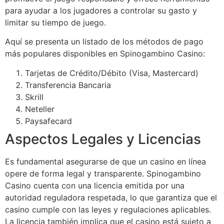
para ayudar a los jugadores a controlar su gasto y
limitar su tiempo de juego.
Aquí se presenta un listado de los métodos de pago
más populares disponibles en Spinogambino Casino:
Tarjetas de Crédito/Débito (Visa, Mastercard)
Transferencia Bancaria
Skrill
Neteller
Paysafecard
Aspectos Legales y Licencias
Es fundamental asegurarse de que un casino en línea
opere de forma legal y transparente. Spinogambino
Casino cuenta con una licencia emitida por una
autoridad reguladora respetada, lo que garantiza que el
casino cumple con las leyes y regulaciones aplicables.
La licencia también implica que el casino está sujeto a