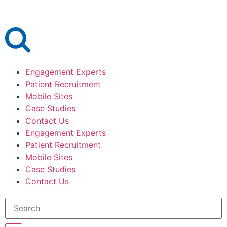
Engagement Experts
Patient Recruitment
Mobile Sites
Case Studies
Contact Us
Engagement Experts
Patient Recruitment
Mobile Sites
Case Studies
Contact Us