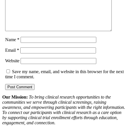
Name
*
Email
*
Website
Save my name, email, and website in this browser for the next
time I comment.
Our Mission:
To bring clinical research opportunities to the
communities we serve through clinical screenings, raising
awareness, and empowering participants with the right information.
To connect our participants with clinical research as a care option
by supporting clinical trial enrollment efforts through education,
engagement, and connection.