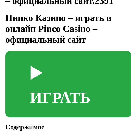
– официальный сайт.2391
Пинко Казино – играть в
онлайн Pinco Casino –
официальный сайт
▶️
ИГРАТЬ
Содержимое