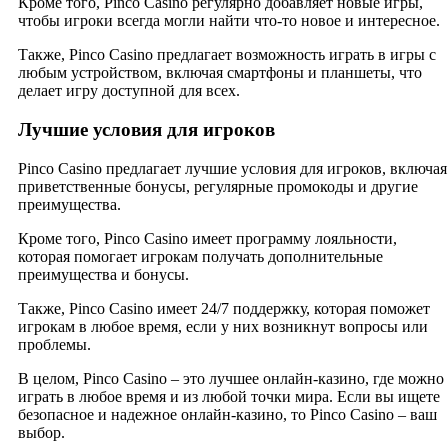
Кроме того, Pinco Casino регулярно добавляет новые игры,
чтобы игроки всегда могли найти что-то новое и интересное.
Также, Pinco Casino предлагает возможность играть в игры с
любым устройством, включая смартфоны и планшеты, что
делает игру доступной для всех.
Лучшие условия для игроков
Pinco Casino предлагает лучшие условия для игроков, включая
приветственные бонусы, регулярные промокоды и другие
преимущества.
Кроме того, Pinco Casino имеет программу лояльности,
которая помогает игрокам получать дополнительные
преимущества и бонусы.
Также, Pinco Casino имеет 24/7 поддержку, которая поможет
игрокам в любое время, если у них возникнут вопросы или
проблемы.
В целом, Pinco Casino – это лучшее онлайн-казино, где можно
играть в любое время и из любой точки мира. Если вы ищете
безопасное и надежное онлайн-казино, то Pinco Casino – ваш
выбор.