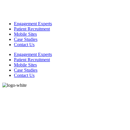
Engagement Experts
Patient Recruitment
Mobile Sites
Case Studies
Contact Us
Engagement Experts
Patient Recruitment
Mobile Sites
Case Studies
Contact Us