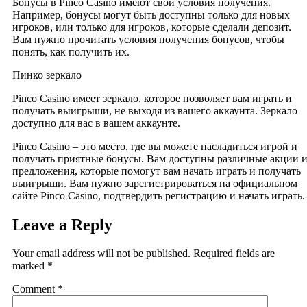
Бонусы в Pinco Casino имеют свои условия получения.
Например, бонусы могут быть доступны только для новых
игроков, или только для игроков, которые сделали депозит.
Вам нужно прочитать условия получения бонусов, чтобы
понять, как получить их.
Пинко зеркало
Pinco Casino имеет зеркало, которое позволяет вам играть и
получать выигрыши, не выходя из вашего аккаунта. Зеркало
доступно для вас в вашем аккаунте.
Pinco Casino – это место, где вы можете насладиться игрой и
получать приятные бонусы. Вам доступны различные акции 
предложения, которые помогут вам начать играть и получать
выигрыши. Вам нужно зарегистрироваться на официальном
сайте Pinco Casino, подтвердить регистрацию и начать играть.
Leave a Reply
Your email address will not be published.
Required fields are
marked
*
Comment
*