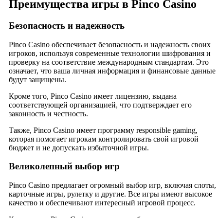
Преимущества игры в Pinco Casino
Безопасность и надежность
Pinco Casino обеспечивает безопасность и надежность своих
игроков, используя современные технологии шифрования и
проверку на соответствие международным стандартам. Это
означает, что ваша личная информация и финансовые данные
будут защищены.
Кроме того, Pinco Casino имеет лицензию, выдана
соответствующей организацией, что подтверждает его
законность и честность.
Также, Pinco Casino имеет программу responsible gaming,
которая помогает игрокам контролировать свой игровой
бюджет и не допускать избыточной игры.
Великолепный выбор игр
Pinco Casino предлагает огромный выбор игр, включая слоты,
карточные игры, рулетку и другие. Все игры имеют высокое
качество и обеспечивают интересный игровой процесс.