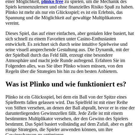
einer Möglichkeit,
plinko free
zu spielen, um die Mechanik des
Spiels kennenzulernen und ohne finanzielles Risiko Spaß zu haben.
Plinko ist mehr als nur ein Glücksspiel; es ist ein Erlebnis, das
Spannung und die Möglichkeit auf gewaltige Multiplikatoren
vereint.
Dieses Spiel, das auf einer einfachen, aber genialen Idee basiert, hat
sich schnell zu einem Favoriten unter Casino-Enthusiasten
entwickelt. Es zeichnet sich durch seine intuitive Spielweise und
seine visuell ansprechende Gestaltung aus. Die Dynamik, mit der
der Spielball durch das Feld fällt, erzeugt eine besondere
Atmosphäre und macht jede Runde aufregend. Erfahren Sie im
Folgenden alles, was Sie über Plinko wissen müssen, von den
Regeln über die Strategien bis hin zu den besten Anbietern.
Was ist Plinko und wie funktioniert es?
Plinko ist ein Glücksspiel, bei dem ein Ball von der Spitze eines
Spielbretts fallen gelassen wird. Das Spielfeld ist mit einer Reihe
von Stiften versehen, an denen der Ball abprallt, bevor er in eine der
darunterliegenden Gewinnzellen fällt. Jede Zelle ist mit einem
bestimmten Multiplikator versehen, der den Gewinn des Spielers
bestimmt. Das Spiel basiert vollständig auf dem Zufall, aber es gibt
einige Strategien, die Spieler anwenden können, um ihre
Gewinnchancen zu optimieren.