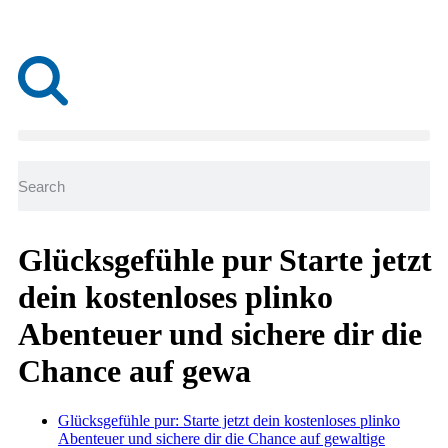
Glücksgefühle pur Starte jetzt
dein kostenloses plinko
Abenteuer und sichere dir die
Chance auf gewa
Glücksgefühle pur: Starte jetzt dein kostenloses plinko
Abenteuer und sichere dir die Chance auf gewaltige