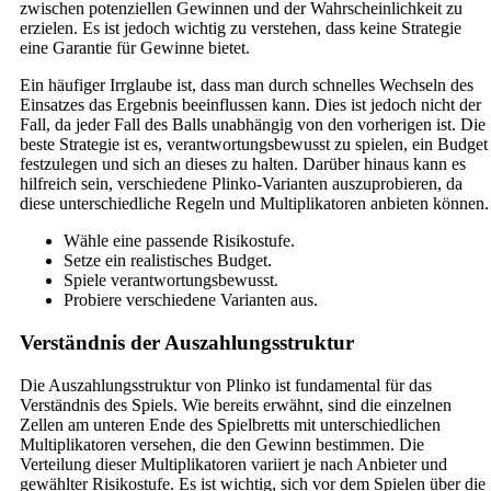
zwischen potenziellen Gewinnen und der Wahrscheinlichkeit zu
erzielen. Es ist jedoch wichtig zu verstehen, dass keine Strategie
eine Garantie für Gewinne bietet.
Ein häufiger Irrglaube ist, dass man durch schnelles Wechseln des
Einsatzes das Ergebnis beeinflussen kann. Dies ist jedoch nicht der
Fall, da jeder Fall des Balls unabhängig von den vorherigen ist. Die
beste Strategie ist es, verantwortungsbewusst zu spielen, ein Budget
festzulegen und sich an dieses zu halten. Darüber hinaus kann es
hilfreich sein, verschiedene Plinko-Varianten auszuprobieren, da
diese unterschiedliche Regeln und Multiplikatoren anbieten können.
Wähle eine passende Risikostufe.
Setze ein realistisches Budget.
Spiele verantwortungsbewusst.
Probiere verschiedene Varianten aus.
Verständnis der Auszahlungsstruktur
Die Auszahlungsstruktur von Plinko ist fundamental für das
Verständnis des Spiels. Wie bereits erwähnt, sind die einzelnen
Zellen am unteren Ende des Spielbretts mit unterschiedlichen
Multiplikatoren versehen, die den Gewinn bestimmen. Die
Verteilung dieser Multiplikatoren variiert je nach Anbieter und
gewählter Risikostufe. Es ist wichtig, sich vor dem Spielen über die