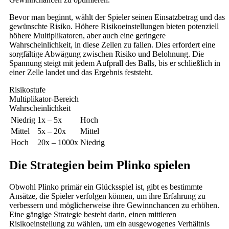
Bevor man beginnt, wählt der Spieler seinen Einsatzbetrag und das
gewünschte Risiko. Höhere Risikoeinstellungen bieten potenziell
höhere Multiplikatoren, aber auch eine geringere
Wahrscheinlichkeit, in diese Zellen zu fallen. Dies erfordert eine
sorgfältige Abwägung zwischen Risiko und Belohnung. Die
Spannung steigt mit jedem Aufprall des Balls, bis er schließlich in
einer Zelle landet und das Ergebnis feststeht.
Risikostufe
Multiplikator-Bereich
Wahrscheinlichkeit
Niedrig
1x – 5x
Hoch
Mittel
5x – 20x
Mittel
Hoch
20x – 1000x
Niedrig
Die Strategien beim Plinko spielen
Obwohl Plinko primär ein Glücksspiel ist, gibt es bestimmte
Ansätze, die Spieler verfolgen können, um ihre Erfahrung zu
verbessern und möglicherweise ihre Gewinnchancen zu erhöhen.
Eine gängige Strategie besteht darin, einen mittleren
Risikoeinstellung zu wählen, um ein ausgewogenes Verhältnis