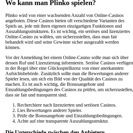
Wo kann man Plinko spielen?
Plinko wird von einer wachsenden Anzahl von Online-Casinos
angeboten. Diese Casinos bieten oft verschiedene Varianten des
Spiels an, jede mit ihren eigenen einzigartigen Funktionen und
Auszahlungsstrukturen. Es ist wichtig, ein seriöses und lizenziertes
Online-Casino zu wählen, um sicherzustellen, dass man fair
behandelt wird und seine Gewinne sicher ausgezahlt werden
können.
Vor der Anmeldung bei einem Online-Casino sollte man sich über
dessen Ruf und Lizenzierung informieren. Seriöse Casinos verfügen
in der Regel über eine Glücksspiellizenz von einer anerkannten
Aufsichtsbehörde. Zusätzlich sollte man die Bewertungen anderer
Spieler lesen, um sich ein Bild von der Qualität des Casinos zu
machen. Es ist auch wichtig, die Bonusangebote und
Einzahlungsbedingungen des Casinos zu prüfen, um sicherzustellen
dass sie fair und transparent sind.
Recherchiere nach lizenzierten und seriösen Casinos.
Lies Bewertungen anderer Spieler.
Prüfe die Bonusangebote und Einzahlungsbedingungen.
Achte auf eine transparente Auszahlungsstruktur.
Die Unterschiede zwischen den Anbietern