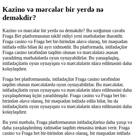
Kazino və mərcələr bir yerdə nə
deməkdir?
Kazino və mərcələr bir yerdə nə deməkdir? Bu sorğunun cavabı
Fraga Bet platformasının təklif etdiyi yeni mərhələdən ibarətdir.
Fraga casino və Fraga bet bir-birindən əlavə olaraq, bir məqsədən
istifadə edilə bilən iki ayrı xidmətdir. Bu platformada, istifadəçilər
Fraga casino tərəfindən təqdim olunan və mərcələlərə əsasən
yaradılmış mərhələlərdə oyun oynayabilirlər. Bu yanaqdaşlıq,
istifadəçilərin oyun oynayışını və mərcələlərin idarə edilməsini daha
kolaylaşdırır.
Fraga bet platformasında, istifadəçilər Fraga casino tərəfindən
təqdim olunan mərcələlərdə oyun oynayabilirlər. Bu mərcələlər,
istifadəçilərin oyun oynayışını və mərcələlərin idarə edilməsini daha
yaxşılaşdırmaq üçün yaradılmışdır. Fraga casino və Fraga bet bir-
birindən əlavə olaraq, bir məqsədən istifadə edilə bilər, bu da
istifadəçilərin oyun oynayışını və mərcələlərin idarə edilməsini daha
kolaylaşdırır.
Bu yeni mərhələ, Fraga platformasının istifadəçilərinə daha yaxşı və
daha yaxşılaşdırılmış xidmətlər təqdim etməsinə imkan verir. Fraga
casino və Fraga bet bir-birindən əlavə olaraq, bir məqsədən istifadə