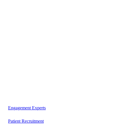
Engagement Experts
Patient Recruitment