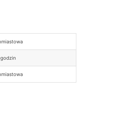
hmiastowa
 godzin
hmiastowa