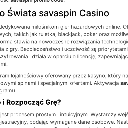
 Świata savaspin Casino
 dedykowana miłośnikom gier hazardowych online. Of
wych, takich jak ruletka, blackjack, poker oraz możl
tforma stawia na nowoczesne rozwiązania technolog
a z gry. Bezpieczeństwo i uczciwość są priorytetami
rowania i działa w oparciu o licencję, zapewniają
mi.
ram lojalnościowy oferowany przez kasyno, który n
wymi spinami i specjalnymi ofertami. Aktywacja
sa
ogramu.
ę i Rozpocząć Grę?
 jest procesem prostym i intuicyjnym. Wystarczy wej
rejestracyjny, podając wymagane dane osobowe. Nast