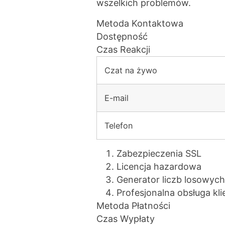
wszelkich problemów.
Metoda Kontaktowa
Dostępność
Czas Reakcji
Czat na żywo
E-mail
Telefon
Zabezpieczenia SSL
Licencja hazardowa
Generator liczb losowyc
Profesjonalna obsługa kli
Metoda Płatności
Czas Wypłaty