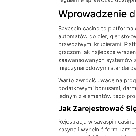
Wprowadzenie do
Savaspin casino to platforma
automatów do gier, gier stoło
prawdziwymi krupierami. Pla
graczom jak najlepsze wrażeni
zaawansowanych systemów szyf
międzynarodowymi standarda
Warto zwrócić uwagę na prog
dodatkowymi bonusami, darmo
jednym z elementów tego pr
Jak Zarejestrować Si
Rejestracja w savaspin casino
kasyna i wypełnić formularz 