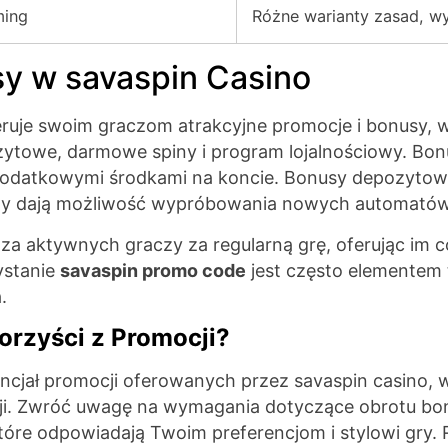
ming
Różne warianty zasad, w
sy w savaspin Casino
feruje swoim graczom atrakcyjne promocje i bonusy, 
ytowe, darmowe spiny i program lojalnościowy. Bon
 dodatkowymi środkami na koncie. Bonusy depozytow
ny dają możliwość wypróbowania nowych automatów 
za aktywnych graczy za regularną grę, oferując im
ystanie
savaspin promo code
jest często elementem 
.
rzyści z Promocji?
ncjał promocji oferowanych przez savaspin casino, 
ji. Zwróć uwagę na wymagania dotyczące obrotu bo
które odpowiadają Twoim preferencjom i stylowi gry.