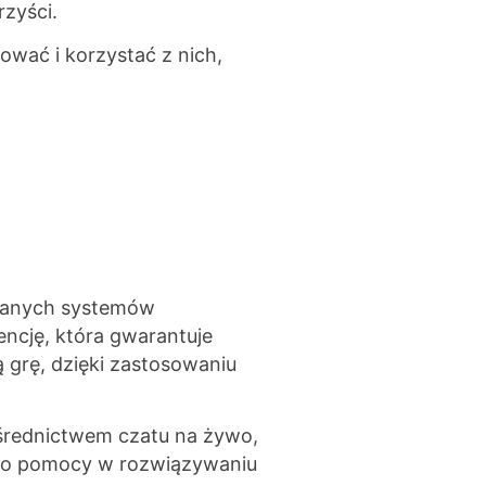
zyści.
ować i korzystać z nich,
owanych systemów
encję, która gwarantuje
grę, dzięki zastosowaniu
ośrednictwem czatu na żywo,
ny do pomocy w rozwiązywaniu