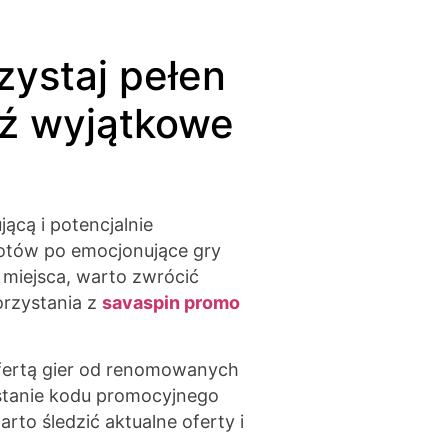
ystaj pełen
dź wyjątkowe
ącą i potencjalnie
lotów po emocjonujące gry
 miejsca, warto zwrócić
orzystania z
savaspin promo
 ofertą gier od renomowanych
stanie kodu promocyjnego
to śledzić aktualne oferty i