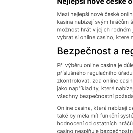
Nejlepší nové české o
Mezi nejlepší nové české onlin
kasina nabízejí svým hráčům š
možnost hrát v jejich rodném 
vybrat si online casino, které 
Bezpečnost a reg
Při výběru online casina je dů
příslušného regulačního úřadu,
zkontrolovat, zda online casin
jako například ty, které nabíz
všechny bezpečnostní požada
Online casina, která nabízejí 
také by měla mít funkční systé
hodnocení od ostatních hráčů, 
casino nesplňuje bezpečnostní p