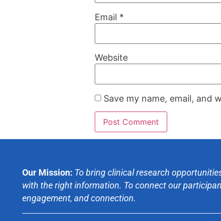
Email
*
Website
Save my name, email, and we
Our Mission:
To bring clinical research opportuniti
with the right information. To connect our participan
engagement, and connection.