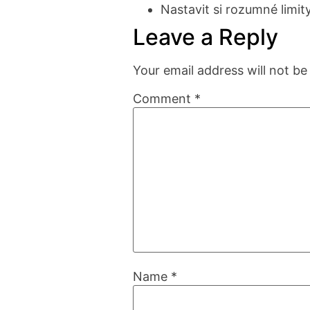
Nastavit si rozumné limit
Leave a Reply
Your email address will not be
Comment
*
Name
*