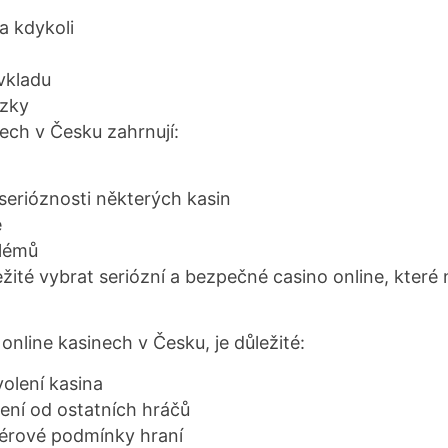
a kdykoli
vkladu
ázky
ech v Česku zahrnují:
rióznosti některých kasin
e
lémů
ležité vybrat seriózní a bezpečné casino online, které
nline kasinech v Česku, je důležité:
volení kasina
ení od ostatních hráčů
í férové podmínky hraní