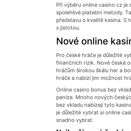
Při výběru online casino cz je
spolehlivé platební metody. Ta
představu o kvalitě kasina. S 
s jistotou.
Nové online kas
Pro české hráče je důležité vy
finančních rizik. Nové české o
hráčům širokou škálu her a bo
hráče a nabízí jim možnost hr
Online casino bonus bez vkladu
peníze. Mnoho nových českých
bez vkladu nabízejí tyto kasina
je důležité vybrat si online c
snadno vybrat.