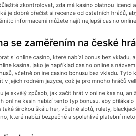
 důležité zkontrolovat, zda má kasino platnou licenci
ké je dobré přečíst si recenze od ostatních hráčů, aby
těmito informacemi můžete najít nejlepší casino onlin
ina se zaměřením na české hr
brat si online casino, které nabízí bonus bez vkladu, 
nline kasina, jako je například casino online s názvem
nusů, včetně online casino bonusu bez vkladu. Tyto k
át v jejich rodném jazyce, což je pro mnoho hráčů v
 je skvělý způsob, jak začít hrát v online kasinu, aniž
 online kasin nabízí tento typ bonusu, aby přilákal
 také širokou škálu her, včetně slotů, rulety, blackja
asino, které nabízí bezpečné a spolehlivé platební met