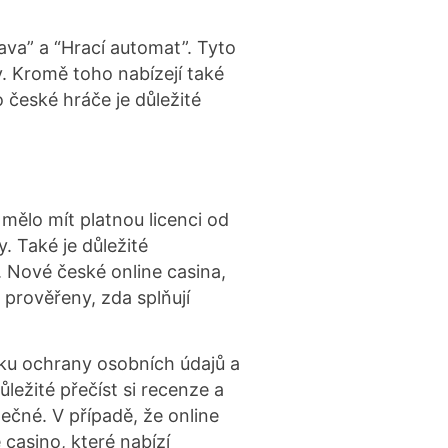
bava” a “Hrací automat”. Tyto
. Kromě toho nabízejí také
 české hráče je důležité
 mělo mít platnou licenci od
. Také je důležité
. Nové české online casina,
 prověřeny, zda splňují
tiku ochrany osobních údajů a
ůležité přečíst si recenze a
pečné. V případě, že online
 casino, které nabízí