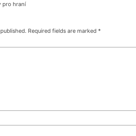
y pro hraní
 published.
Required fields are marked
*