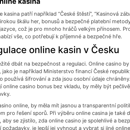
nline kasina
e kasina patří například “České štěstí”, “Kasinová zá
irokou škálu her, bonusů a bezpečné platební metody
jazyce, což je pro mnoho hráčů velkým přínosem. Pro
nabízí vše, co potřebují k příjemné a bezpečné hře.
ulace online kasin v Česku
ležité dbát na bezpečnost a regulaci. Online casino by
 jako je například Ministerstvo financí České republiky
o používá šifrování a zda jsou osobní údaje chráněny
ejí online casino bonus bez vkladu, by měly být pečlivě
vky.
casino online, by měla mít jasnou a transparentní poli
m pro řešení sporů. Při výběru online casina je také d
aby se zjistilo, zda online casino je spolehlivé a bez
ožadavky, je lepší jej vyhnout a vybrat si jiné online