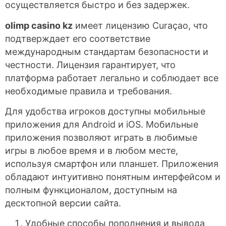
осуществляется быстро и без задержек.
olimp casino kz
имеет лицензию Curaçao, что
подтверждает его соответствие
международным стандартам безопасности и
честности. Лицензия гарантирует, что
платформа работает легально и соблюдает все
необходимые правила и требования.
Для удобства игроков доступны мобильные
приложения для Android и iOS. Мобильные
приложения позволяют играть в любимые
игры в любое время и в любом месте,
используя смартфон или планшет. Приложения
обладают интуитивно понятным интерфейсом и
полным функционалом, доступным на
десктопной версии сайта.
Удобные способы пополнения и вывода