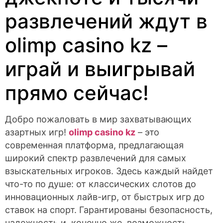
развлечений ждут в
olimp casino kz –
играй и выигрывай
прямо сейчас!
Добро пожаловать в мир захватывающих
азартных игр!
olimp casino kz
– это
современная платформа, предлагающая
широкий спектр развлечений для самых
взыскательных игроков. Здесь каждый найдет
что-то по душе: от классических слотов до
инновационных лайв-игр, от быстрых игр до
ставок на спорт. Гарантированы безопасность,
надежность и, конечно же, возможность