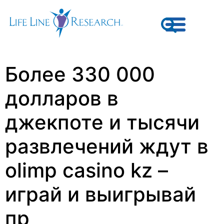
Более 330 000
долларов в
джекпоте и тысячи
развлечений ждут в
olimp casino kz –
играй и выигрывай
пр