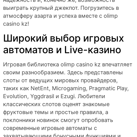
выиграть крупный джекпот. Погрузитесь в
атмосферу азарта и успеха вместе с olimp
casino kz!
Широкий выбор игровых
автоматов и Live-казино
Игровая библиотека olimp casino kz впечатляет
своим разнообразием. Здесь представлены
слоты от ведущих мировых провайдеров,
таких как NetEnt, Microgaming, Pragmatic Play,
Evolution, Yggdrasil и Ezugi. Любители
классических слотов оценят знакомые
фруктовые темы и простые правила, а
поклонники новинок смогут опробовать
современные игровые автоматы с
захватывающими бонусными функциями и