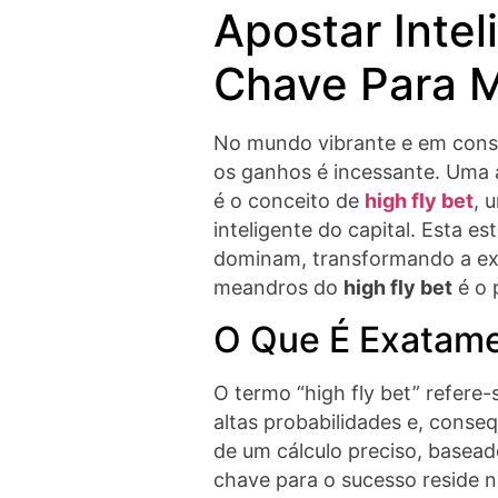
Apostar Intel
Chave Para M
No mundo vibrante e em const
os ganhos é incessante. Uma
é o conceito de
high fly bet
, 
inteligente do capital. Esta e
dominam, transformando a exp
meandros do
high fly bet
é o 
O Que É Exatame
O termo “high fly bet” refere
altas probabilidades e, conse
de um cálculo preciso, basea
chave para o sucesso reside 