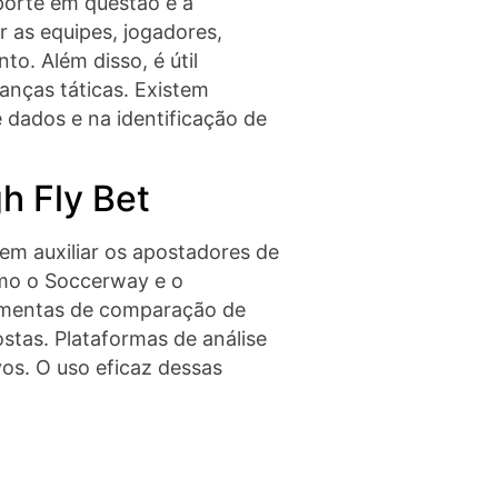
orte em questão e a
r as equipes, jogadores,
o. Além disso, é útil
anças táticas. Existem
e dados e na identificação de
h Fly Bet
m auxiliar os apostadores de
omo o Soccerway e o
ramentas de comparação de
stas. Plataformas de análise
vos. O uso eficaz dessas