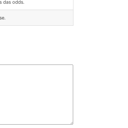
s das odds.
se.