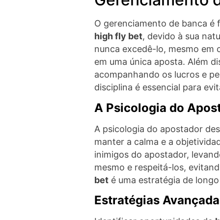
O gerenciamento de banca é f
high fly bet
, devido à sua nat
nunca excedê-lo, mesmo em ca
em uma única aposta. Além dis
acompanhando os lucros e perd
disciplina é essencial para ev
A Psicologia do Apost
A psicologia do apostador de
manter a calma e a objetivid
inimigos do apostador, levando
mesmo e respeitá-los, evitan
bet
é uma estratégia de longo 
Estratégias Avançada