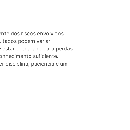
ente dos riscos envolvidos.
sultados podem variar
 estar preparado para perdas.
onhecimento suficiente.
 disciplina, paciência e um