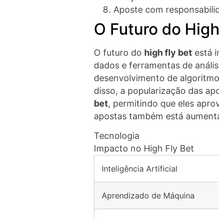
Aposte com responsabili
O Futuro do High
O futuro do
high fly bet
está i
dados e ferramentas de análise
desenvolvimento de algoritmos
disso, a popularização das a
bet
, permitindo que eles apr
apostas também está aumenta
Tecnologia
Impacto no High Fly Bet
Inteligência Artificial
Aprendizado de Máquina