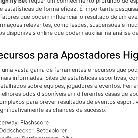
igh fly bet
requer um conhecimento profundo do esp
 estatísticas de forma eficaz. É importante pesquisa
fatores que podem influenciar o resultado de um event
ormações relevantes, como lesões, suspensões e mud
s disponíveis online que podem auxiliar na análise d
ecursos para Apostadores Hig
 uma vasta gama de ferramentas e recursos que pode
ais informadas. Sites de estatísticas esportivas, c
etalhados sobre equipes, jogadores e eventos. Fer
lhores odds disponíveis em diferentes casas de apo
 complexos para prever resultados de eventos esporti
gnificativamente as chances de sucesso.
ccerway, Flashscore
Oddschecker, Betexplorer