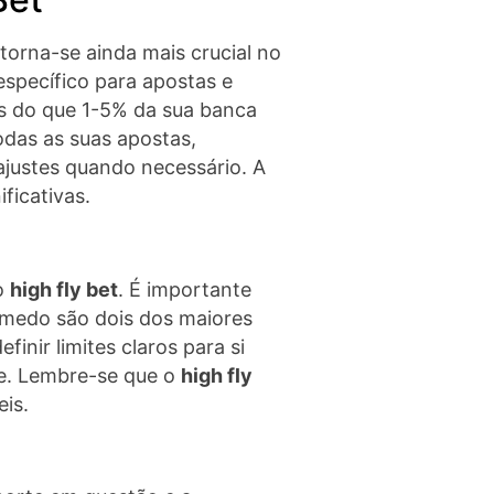
orna-se ainda mais crucial no
 específico para apostas e
s do que 1-5% da sua banca
odas as suas apostas,
 ajustes quando necessário. A
ficativas.
o
high fly bet
. É importante
 medo são dois dos maiores
inir limites claros para si
te. Lembre-se que o
high fly
eis.