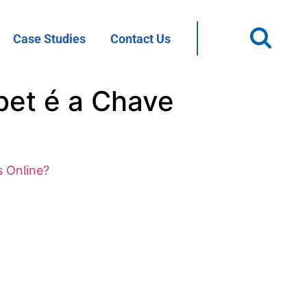
Case Studies
Contact Us
bet é a Chave
s Online?