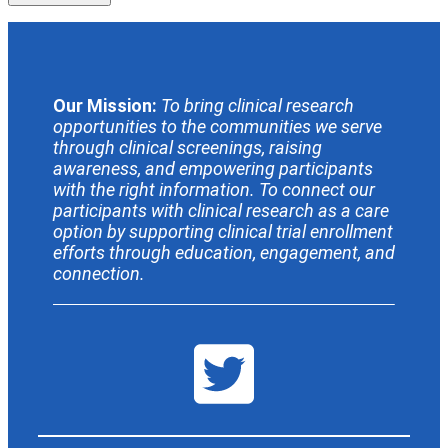
Our Mission:
To bring clinical research
opportunities to the communities we serve
through clinical screenings, raising
awareness, and empowering participants
with the right information. To connect our
participants with clinical research as a care
option by supporting clinical trial enrollment
efforts through education, engagement, and
connection.