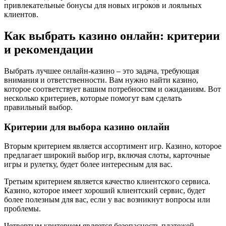
привлекательные бонусы для новых игроков и лояльных
клиентов.
Как выбрать казино онлайн: критерии
и рекомендации
Выбрать лучшее онлайн-казино – это задача, требующая
внимания и ответственности. Вам нужно найти казино,
которое соответствует вашим потребностям и ожиданиям. Вот
несколько критериев, которые помогут вам сделать
правильный выбор.
Критерии для выбора казино онлайн
Вторым критерием является ассортимент игр. Казино, которое
предлагает широкий выбор игр, включая слоты, карточные
игры и рулетку, будет более интересным для вас.
Третьим критерием является качество клиентского сервиса.
Казино, которое имеет хороший клиентский сервис, будет
более полезным для вас, если у вас возникнут вопросы или
проблемы.
Четвертым критерием является безопасность платежей.