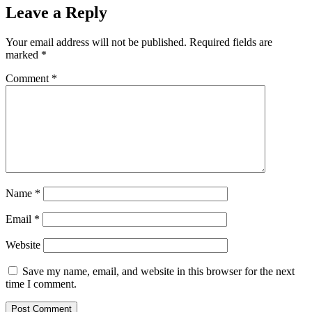
Leave a Reply
Your email address will not be published.
Required fields are
marked
*
Comment
*
Name
*
Email
*
Website
Save my name, email, and website in this browser for the next
time I comment.