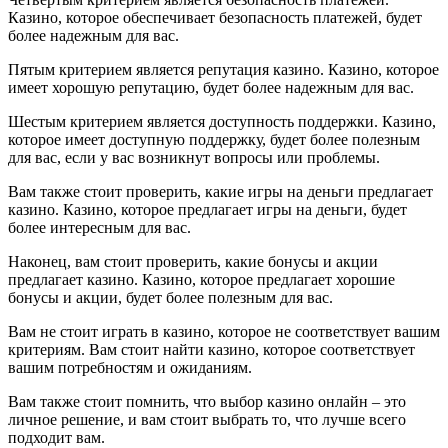
Казино, которое обеспечивает безопасность платежей, будет
более надежным для вас.
Пятым критерием является репутация казино. Казино, которое
имеет хорошую репутацию, будет более надежным для вас.
Шестым критерием является доступность поддержки. Казино,
которое имеет доступную поддержку, будет более полезным
для вас, если у вас возникнут вопросы или проблемы.
Вам также стоит проверить, какие игры на деньги предлагает
казино. Казино, которое предлагает игры на деньги, будет
более интересным для вас.
Наконец, вам стоит проверить, какие бонусы и акции
предлагает казино. Казино, которое предлагает хорошие
бонусы и акции, будет более полезным для вас.
Вам не стоит играть в казино, которое не соответствует вашим
критериям. Вам стоит найти казино, которое соответствует
вашим потребностям и ожиданиям.
Вам также стоит помнить, что выбор казино онлайн – это
личное решение, и вам стоит выбрать то, что лучше всего
подходит вам.