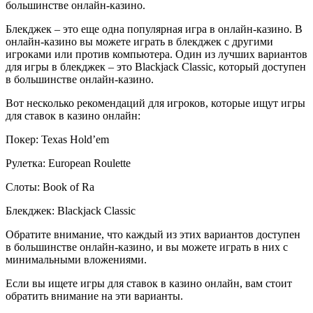
большинстве онлайн-казино.
Блекджек – это еще одна популярная игра в онлайн-казино. В
онлайн-казино вы можете играть в блекджек с другими
игроками или против компьютера. Один из лучших вариантов
для игры в блекджек – это Blackjack Classic, который доступен
в большинстве онлайн-казино.
Вот несколько рекомендаций для игроков, которые ищут игры
для ставок в казино онлайн:
Покер: Texas Hold’em
Рулетка: European Roulette
Слоты: Book of Ra
Блекджек: Blackjack Classic
Обратите внимание, что каждый из этих вариантов доступен
в большинстве онлайн-казино, и вы можете играть в них с
минимальными вложениями.
Если вы ищете игры для ставок в казино онлайн, вам стоит
обратить внимание на эти варианты.