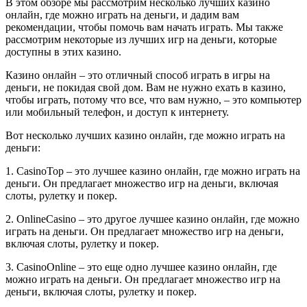
В этом обзоре мы рассмотрим несколько лучших казино
онлайн, где можно играть на деньги, и дадим вам
рекомендации, чтобы помочь вам начать играть. Мы также
рассмотрим некоторые из лучших игр на деньги, которые
доступны в этих казино.
Казино онлайн – это отличный способ играть в игры на
деньги, не покидая свой дом. Вам не нужно ехать в казино,
чтобы играть, потому что все, что вам нужно, – это компьютер
или мобильный телефон, и доступ к интернету.
Вот несколько лучших казино онлайн, где можно играть на
деньги:
1. CasinoTop – это лучшее казино онлайн, где можно играть на
деньги. Он предлагает множество игр на деньги, включая
слоты, рулетку и покер.
2. OnlineCasino – это другое лучшее казино онлайн, где можно
играть на деньги. Он предлагает множество игр на деньги,
включая слоты, рулетку и покер.
3. CasinoOnline – это еще одно лучшее казино онлайн, где
можно играть на деньги. Он предлагает множество игр на
деньги, включая слоты, рулетку и покер.