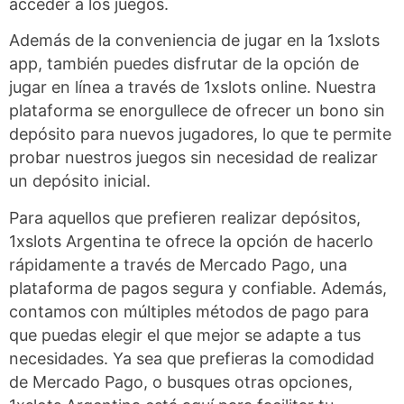
acceder a los juegos.
Además de la conveniencia de jugar en la 1xslots
app, también puedes disfrutar de la opción de
jugar en línea a través de 1xslots online. Nuestra
plataforma se enorgullece de ofrecer un bono sin
depósito para nuevos jugadores, lo que te permite
probar nuestros juegos sin necesidad de realizar
un depósito inicial.
Para aquellos que prefieren realizar depósitos,
1xslots Argentina te ofrece la opción de hacerlo
rápidamente a través de Mercado Pago, una
plataforma de pagos segura y confiable. Además,
contamos con múltiples métodos de pago para
que puedas elegir el que mejor se adapte a tus
necesidades. Ya sea que prefieras la comodidad
de Mercado Pago, o busques otras opciones,