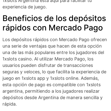
1xslots Argentina está aquí para facilitar tu
experiencia de juego.
Beneficios de los depósitos
rápidos con Mercado Pago
Los depósitos rápidos con Mercado Pago ofrecen
una serie de ventajas que hacen de esta opción
una de las más populares entre los jugadores del
1xslots casino. Al utilizar Mercado Pago, los
usuarios pueden disfrutar de transacciones
seguras y veloces, lo que facilita la experiencia de
juego en 1xslots app y 1xslots online. Además,
esta opción de pago es compatible con 1xslots
argentina, permitiendo a los jugadores realizar
depósitos desde Argentina de manera sencilla y
rápida.