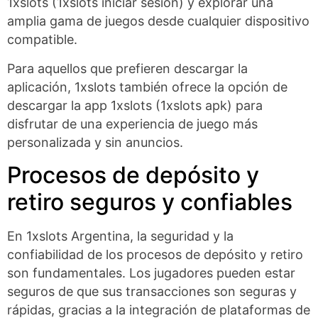
1xslots (1xslots iniciar sesión) y explorar una
amplia gama de juegos desde cualquier dispositivo
compatible.
Para aquellos que prefieren descargar la
aplicación, 1xslots también ofrece la opción de
descargar la app 1xslots (1xslots apk) para
disfrutar de una experiencia de juego más
personalizada y sin anuncios.
Procesos de depósito y
retiro seguros y confiables
En 1xslots Argentina, la seguridad y la
confiabilidad de los procesos de depósito y retiro
son fundamentales. Los jugadores pueden estar
seguros de que sus transacciones son seguras y
rápidas, gracias a la integración de plataformas de