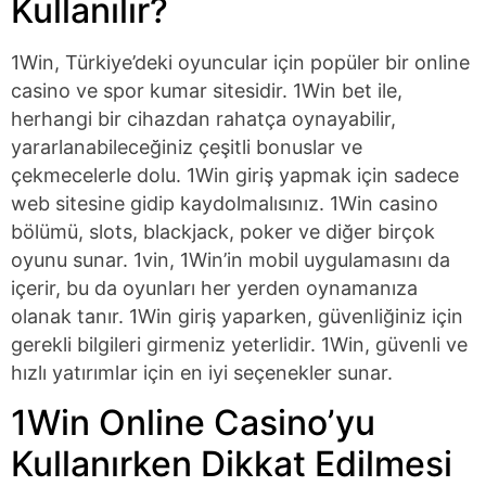
Kullanılır?
1Win, Türkiye’deki oyuncular için popüler bir online
casino ve spor kumar sitesidir. 1Win bet ile,
herhangi bir cihazdan rahatça oynayabilir,
yararlanabileceğiniz çeşitli bonuslar ve
çekmecelerle dolu. 1Win giriş yapmak için sadece
web sitesine gidip kaydolmalısınız. 1Win casino
bölümü, slots, blackjack, poker ve diğer birçok
oyunu sunar. 1vin, 1Win’in mobil uygulamasını da
içerir, bu da oyunları her yerden oynamanıza
olanak tanır. 1Win giriş yaparken, güvenliğiniz için
gerekli bilgileri girmeniz yeterlidir. 1Win, güvenli ve
hızlı yatırımlar için en iyi seçenekler sunar.
1Win Online Casino’yu
Kullanırken Dikkat Edilmesi