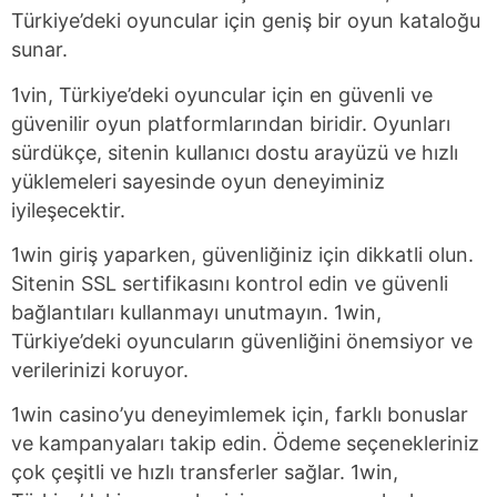
Türkiye’deki oyuncular için geniş bir oyun kataloğu
sunar.
1vin, Türkiye’deki oyuncular için en güvenli ve
güvenilir oyun platformlarından biridir. Oyunları
sürdükçe, sitenin kullanıcı dostu arayüzü ve hızlı
yüklemeleri sayesinde oyun deneyiminiz
iyileşecektir.
1win giriş yaparken, güvenliğiniz için dikkatli olun.
Sitenin SSL sertifikasını kontrol edin ve güvenli
bağlantıları kullanmayı unutmayın. 1win,
Türkiye’deki oyuncuların güvenliğini önemsiyor ve
verilerinizi koruyor.
1win casino’yu deneyimlemek için, farklı bonuslar
ve kampanyaları takip edin. Ödeme seçenekleriniz
çok çeşitli ve hızlı transferler sağlar. 1win,