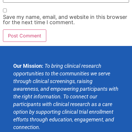
Save my name, email, and website in this browser
for the next time I comment.
Our Mission:
To bring clinical research
opportunities to the communities we serve
through clinical screenings, raising
awareness, and empowering participants with
the right information. To connect our
participants with clinical research as a care
option by supporting clinical trial enrollment
efforts through education, engagement, and
connection.