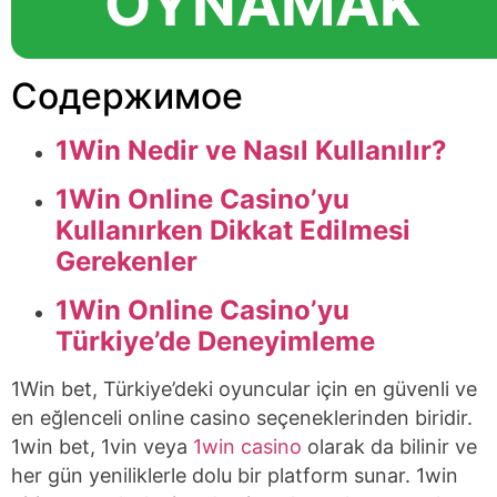
OYNAMAK
Содержимое
1Win Nedir ve Nasıl Kullanılır?
1Win Online Casino’yu
Kullanırken Dikkat Edilmesi
Gerekenler
1Win Online Casino’yu
Türkiye’de Deneyimleme
1Win bet, Türkiye’deki oyuncular için en güvenli ve
en eğlenceli online casino seçeneklerinden biridir.
1win bet, 1vin veya
1win casino
olarak da bilinir ve
her gün yeniliklerle dolu bir platform sunar. 1win